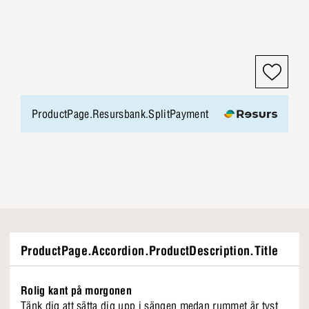
ProductPage.Resursbank.SplitPayment
ProductPage.Accordion.ProductDescription.Title
Rolig kant på morgonen
Tänk dig att sätta dig upp i sängen medan rummet är tyst