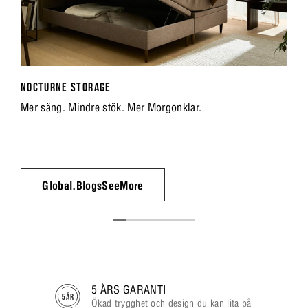
NOCTURNE STORAGE
Mer säng. Mindre stök. Mer Morgonklar.
Global.BlogsSeeMore
5 ÅRS GARANTI
Ökad trygghet och design du kan lita på