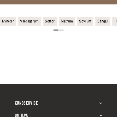
Nyheter
Vardagsrum
Soffor
Matrum
Sovrum
Sängar
H
KUNDSERVICE
OM ILVA