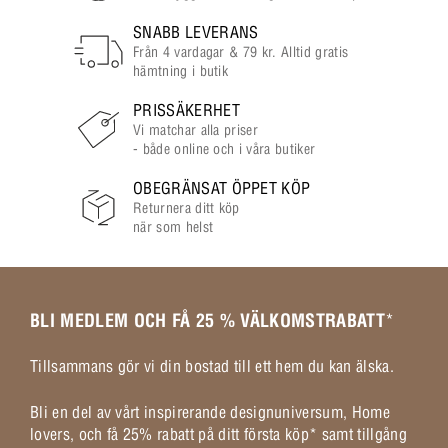
SNABB LEVERANS
Från 4 vardagar & 79 kr. Alltid gratis
hämtning i butik
PRISSÄKERHET
Vi matchar alla priser
- både online och i våra butiker
OBEGRÄNSAT ÖPPET KÖP
Returnera ditt köp
när som helst
BLI MEDLEM OCH FÅ 25 % VÄLKOMSTRABATT
*
Tillsammans gör vi din bostad till ett hem du kan älska.
Bli en del av vårt inspirerande designuniversum, Home
lovers, och få 25% rabatt på ditt första köp* samt tillgång