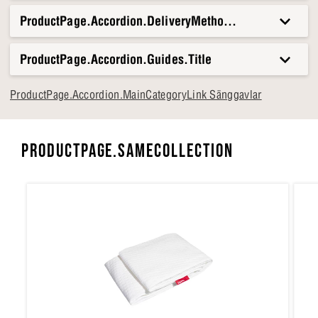
och känslan av energi.
ProductPage.Accordion.DeliveryMethods.Title
ProductPage.Accordion.Guides.Title
ProductPage.Accordion.MainCategoryLink Sänggavlar
PRODUCTPAGE.SAMECOLLECTION