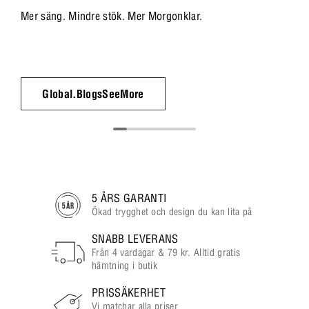
Mer säng. Mindre stök. Mer Morgonklar.
Global.BlogsSeeMore
5 ÅRS GARANTI
Ökad trygghet och design du kan lita på
SNABB LEVERANS
Från 4 vardagar & 79 kr. Alltid gratis
hämtning i butik
PRISSÄKERHET
Vi matchar alla priser