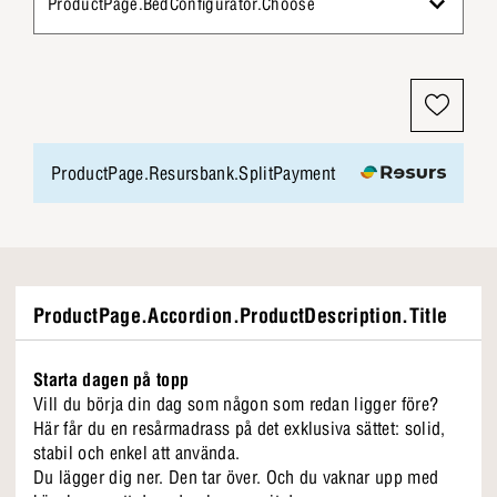
ProductPage.BedConfigurator.Choose
ProductPage.Resursbank.SplitPayment
ProductPage.Accordion.ProductDescription.Title
Starta dagen på topp
Vill du börja din dag som någon som redan ligger före?
Här får du en resårmadrass på det exklusiva sättet: solid,
stabil och enkel att använda.
Du lägger dig ner. Den tar över. Och du vaknar upp med