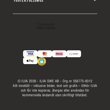
FOOTER.FOLLOWUS
© ILVA 2026 - ILVA SWE AB - Org.nr 556775-8312
Allt innehåll – inklusive bilder, text och grafik – tillhör ILVA
och får inte kopieras, återges eller användas för
kommersiella ändamål utan skriftligt tillstånd.