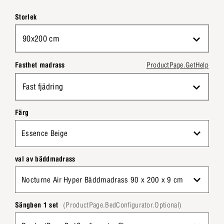
Storlek
90x200 cm
Fasthet madrass
ProductPage.GetHelp
Fast fjädring
Färg
Essence Beige
val av bäddmadrass
Nocturne Air Hyper Bäddmadrass 90 x 200 x 9 cm
Sängben 1 set
(ProductPage.BedConfigurator.Optional)