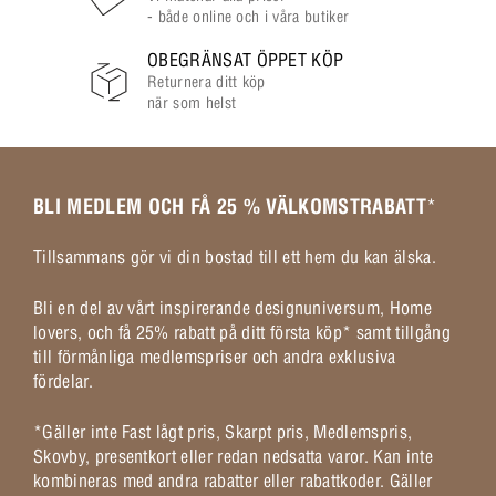
- både online och i våra butiker
OBEGRÄNSAT ÖPPET KÖP
Returnera ditt köp
när som helst
BLI MEDLEM OCH FÅ 25 % VÄLKOMSTRABATT
*
Tillsammans gör vi din bostad till ett hem du kan älska.
Bli en del av vårt inspirerande designuniversum, Home
lovers, och få 25% rabatt på ditt första köp* samt tillgång
till förmånliga medlemspriser och andra exklusiva
fördelar.
*Gäller inte Fast lågt pris, Skarpt pris, Medlemspris,
Skovby, presentkort eller redan nedsatta varor. Kan inte
kombineras med andra rabatter eller rabattkoder. Gäller