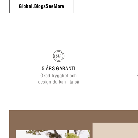
Global.BlogsSeeMore
5 ÅRS GARANTI
Ökad trygghet och
design du kan lita på