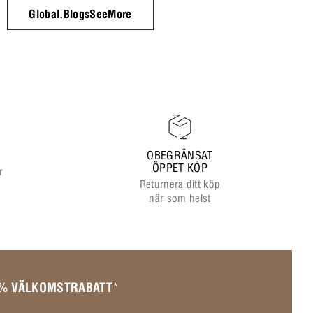
Global.BlogsSeeMore
OBEGRÄNSAT
ÖPPET KÖP
r
Returnera ditt köp
när som helst
 % VÄLKOMSTRABATT
*