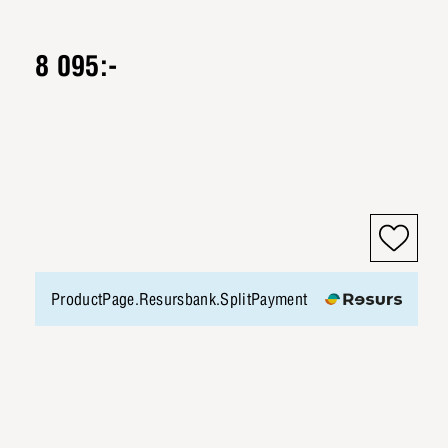
8 095:-
ProductPage.Resursbank.SplitPayment