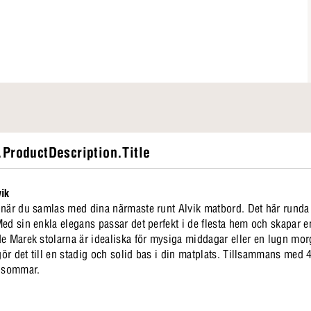
ProductDescription.Title
ik
 när du samlas med dina närmaste runt Alvik matbord. Det här runda 
ed sin enkla elegans passar det perfekt i de flesta hem och skapar 
de Marek stolarna är idealiska för mysiga middagar eller en lugn mo
gör det till en stadig och solid bas i din matplats. Tillsammans med 4 
e sommar.