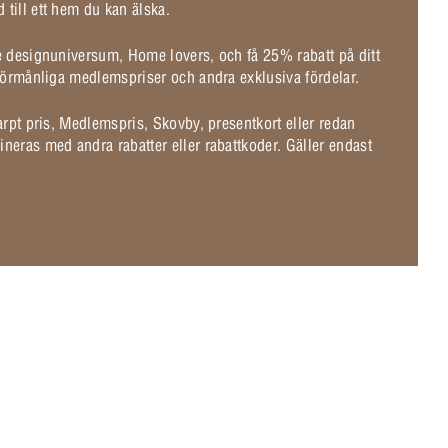
 till ett hem du kan älska.
de designuniversum, Home lovers, och få 25% rabatt på ditt
l förmånliga medlemspriser och andra exklusiva fördelar.
karpt pris, Medlemspris, Skovby, presentkort eller redan
ineras med andra rabatter eller rabattkoder. Gäller endast