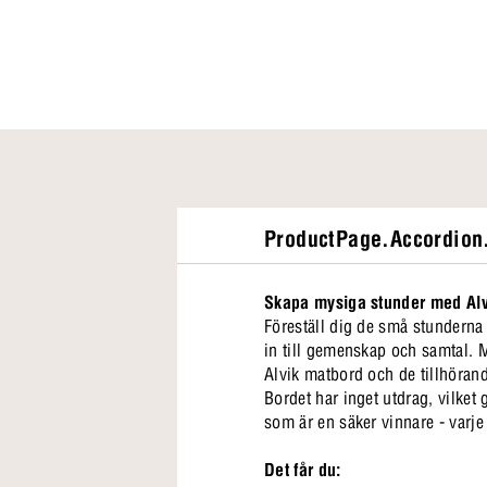
ProductPage.Accordion.
Skapa mysiga stunder med Alv
Föreställ dig de små stunderna
in till gemenskap och samtal. M
Alvik matbord och de tillhöran
Bordet har inget utdrag, vilket 
som är en säker vinnare - varj
Det får du: