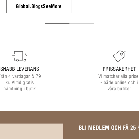
Global.BlogsSeeMore
SNABB LEVERANS
PRISSÄKERHET
Från 4 vardagar & 79
Vi matchar alla prise
kr. Alltid gratis
- både online och i
hämtning i butik
våra butiker
BLI MEDLEM OCH FÅ 25