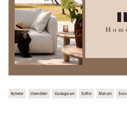
Nyheter
Utemöbler
Vardagsrum
Soffor
Matrum
Sov