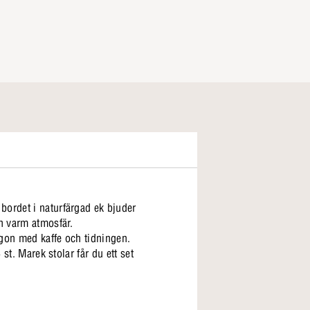
bordet i naturfärgad ek bjuder
en varm atmosfär.
rgon med kaffe och tidningen.
st. Marek stolar får du ett set