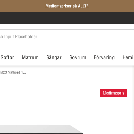
Medlemspriser på ALLT*
Soffor
Matrum
Sängar
Sovrum
Förvaring
Hemi
M23 Matbord 1...
Medlemspris