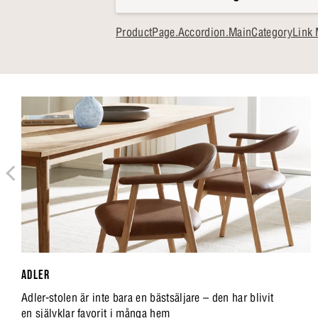
ProductPage.Accordion.MainCategoryLink 
ADLER
Adler-stolen är inte bara en bästsäljare – den har blivit
en självklar favorit i många hem