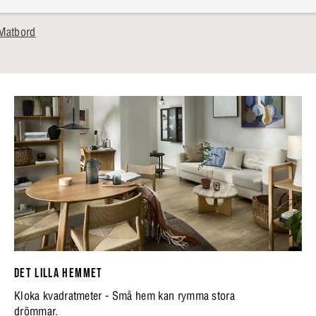
Matbord
DET LILLA HEMMET
Kloka kvadratmeter - Små hem kan rymma stora
drömmar.