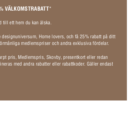
 % VÄLKOMSTRABATT
*
 till ett hem du kan älska.
de designuniversum, Home lovers, och få 25% rabatt på ditt
l förmånliga medlemspriser och andra exklusiva fördelar.
karpt pris, Medlemspris, Skovby, presentkort eller redan
ineras med andra rabatter eller rabattkoder. Gäller endast