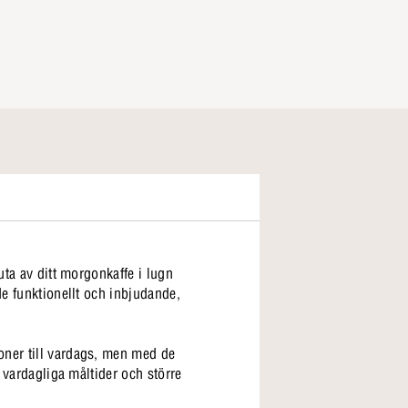
uta av ditt morgonkaffe i lugn
de funktionellt och inbjudande,
oner till vardags, men med de
e vardagliga måltider och större