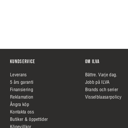
KUNDSERVICE
OM ILVA
Leverans
Bättre. Varje dag.
5 års garanti
Jobb på ILVA
Finansiering
Brands och serier
Reklamation
Visselblaasarpolicy
Ångra köp
Kontakta oss
Butiker & öppettider
Köpevillkor