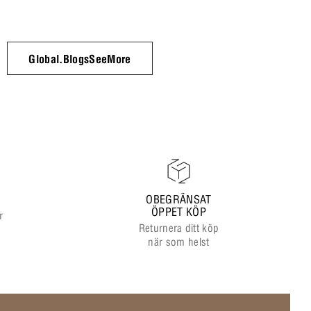
Global.BlogsSeeMore
OBEGRÄNSAT
ÖPPET KÖP
r
Returnera ditt köp
när som helst