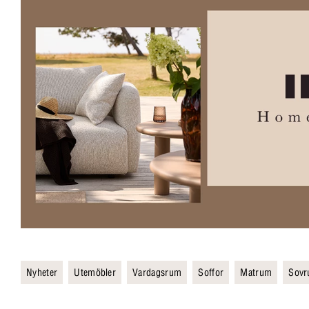
Nyheter
Utemöbler
Vardagsrum
Soffor
Matrum
Sov