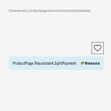
viewelements.productpageview.memberpriceenddatedate
ProductPage.Resursbank.SplitPayment