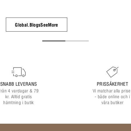
Global.BlogsSeeMore
SNABB LEVERANS
PRISSÄKERHET
Från 4 vardagar & 79
Vi matchar alla prise
kr. Alltid gratis
- både online och i
hämtning i butik
våra butiker