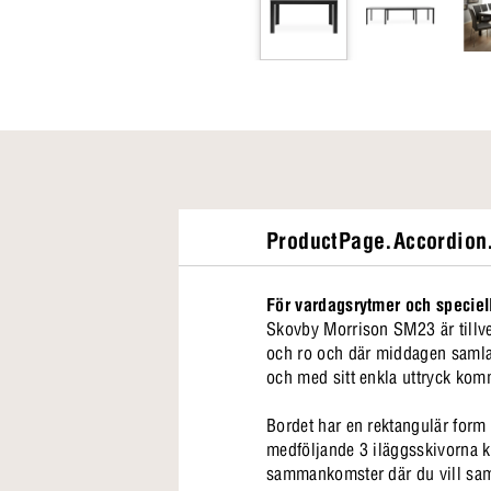
ProductPage.Accordion.
För vardagsrytmer och speciel
Skovby Morrison SM23 är tillver
och ro och där middagen samlar 
och med sitt enkla uttryck kom
Bordet har en rektangulär form
medföljande 3 iläggsskivorna ka
sammankomster där du vill sam