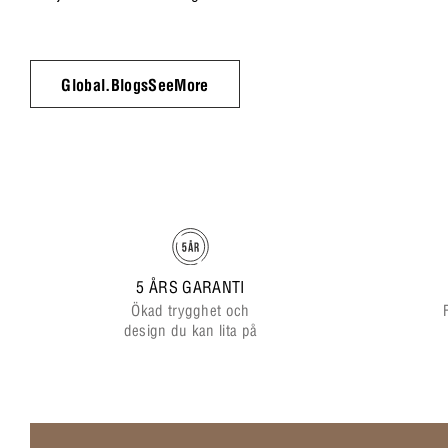
Global.BlogsSeeMore
5 ÅRS GARANTI
Ökad trygghet och
design du kan lita på