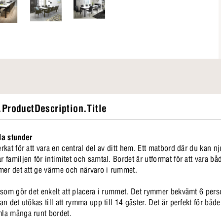
ProductDescription.Title
la stunder
kat för att vara en central del av ditt hem. Ett matbord där du kan nj
familjen för intimitet och samtal. Bordet är utformat för att vara bå
mer det att ge värme och närvaro i rummet.
 som gör det enkelt att placera i rummet. Det rymmer bekvämt 6 pers
n det utökas till att rymma upp till 14 gäster. Det är perfekt för båd
la många runt bordet.