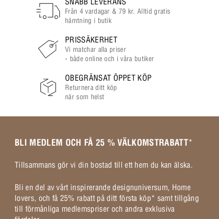
SNABB LEVERANS
Från 4 vardagar & 79 kr. Alltid gratis
hämtning i butik
PRISSÄKERHET
Vi matchar alla priser
- både online och i våra butiker
OBEGRÄNSAT ÖPPET KÖP
Returnera ditt köp
när som helst
BLI MEDLEM OCH FÅ 25 % VÄLKOMSTRABATT
*
Tillsammans gör vi din bostad till ett hem du kan älska.
Bli en del av vårt inspirerande designuniversum, Home
lovers, och få 25% rabatt på ditt första köp* samt tillgång
till förmånliga medlemspriser och andra exklusiva