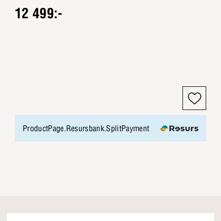
12 499:-
ProductPage.Resursbank.SplitPayment