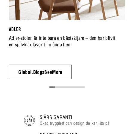
ADLER
Adler-stolen är inte bara en bästsäljare – den har blivit
en självklar favorit i många hem
Global.BlogsSeeMore
5 ÅRS GARANTI
Ökad trygghet och design du kan lita på