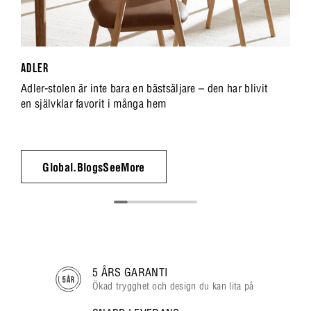
ADLER
Adler-stolen är inte bara en bästsäljare – den har blivit
en självklar favorit i många hem
Global.BlogsSeeMore
5 ÅRS GARANTI
Ökad trygghet och design du kan lita på