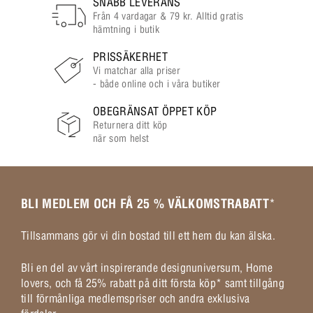
SNABB LEVERANS
Från 4 vardagar & 79 kr. Alltid gratis
hämtning i butik
PRISSÄKERHET
Vi matchar alla priser
- både online och i våra butiker
OBEGRÄNSAT ÖPPET KÖP
Returnera ditt köp
när som helst
BLI MEDLEM OCH FÅ 25 % VÄLKOMSTRABATT
*
Tillsammans gör vi din bostad till ett hem du kan älska.
Bli en del av vårt inspirerande designuniversum, Home
lovers, och få 25% rabatt på ditt första köp* samt tillgång
till förmånliga medlemspriser och andra exklusiva