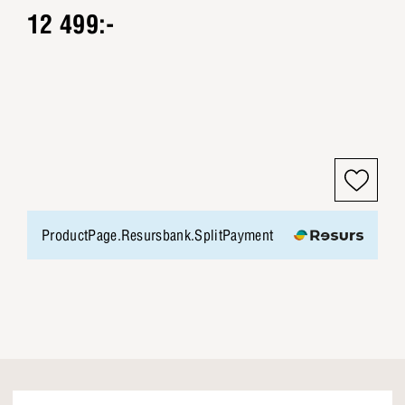
12 499:-
ProductPage.Resursbank.SplitPayment