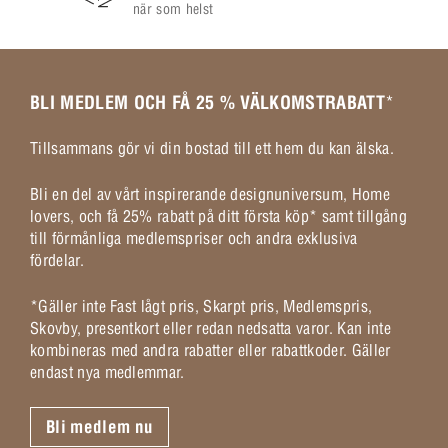
när som helst
BLI MEDLEM OCH FÅ 25 % VÄLKOMSTRABATT
*
Tillsammans gör vi din bostad till ett hem du kan älska.
Bli en del av vårt inspirerande designuniversum, Home
lovers, och få 25% rabatt på ditt första köp* samt tillgång
till förmånliga medlemspriser och andra exklusiva
fördelar.
*Gäller inte Fast lågt pris, Skarpt pris, Medlemspris,
Skovby, presentkort eller redan nedsatta varor. Kan inte
kombineras med andra rabatter eller rabattkoder. Gäller
endast nya medlemmar.
Bli medlem nu