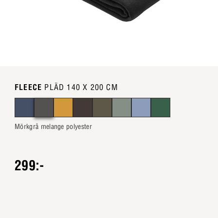
FLEECE
PLÄD 140 X 200 CM
Mörkgrå melange polyester
299:-