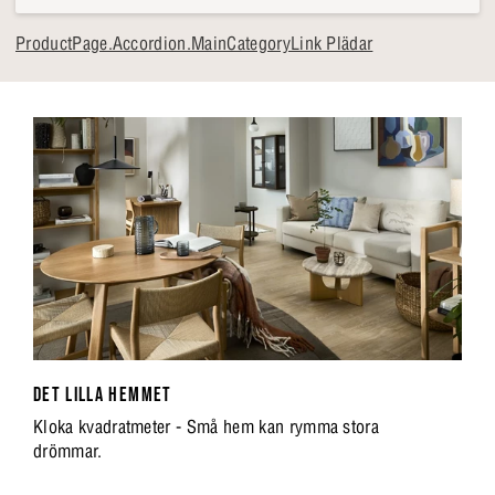
ProductPage.Accordion.MainCategoryLink Plädar
DET LILLA HEMMET
Kloka kvadratmeter - Små hem kan rymma stora
drömmar.