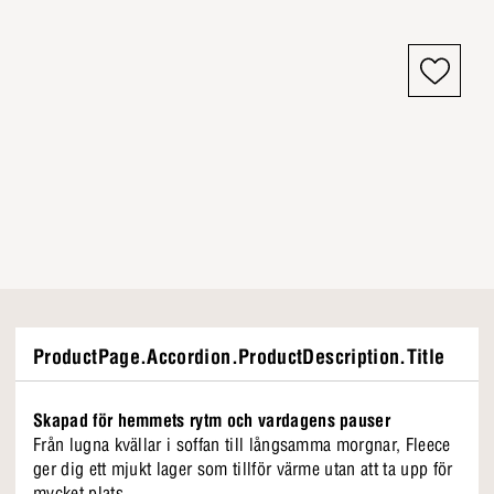
ProductPage.Accordion.ProductDescription.Title
Skapad för hemmets rytm och vardagens pauser
Från lugna kvällar i soffan till långsamma morgnar, Fleece
ger dig ett mjukt lager som tillför värme utan att ta upp för
mycket plats.