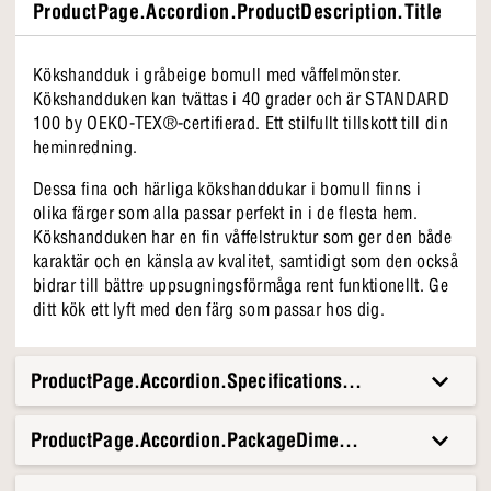
ProductPage.Accordion.ProductDescription.Title
Kökshandduk i gråbeige bomull med våffelmönster.
Kökshandduken kan tvättas i 40 grader och är STANDARD
100 by OEKO-TEX®-certifierad. Ett stilfullt tillskott till din
heminredning.
Dessa fina och härliga kökshanddukar i bomull finns i
olika färger som alla passar perfekt in i de flesta hem.
Kökshandduken har en fin våffelstruktur som ger den både
karaktär och en känsla av kvalitet, samtidigt som den också
bidrar till bättre uppsugningsförmåga rent funktionellt. Ge
ditt kök ett lyft med den färg som passar hos dig.
ProductPage.Accordion.Specifications.Title
ProductPage.Accordion.PackageDimensionsAndWeight.T