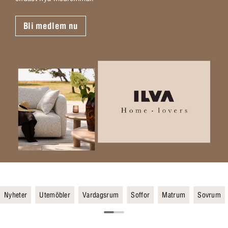
Bli medlem nu
Nyheter
Utemöbler
Vardagsrum
Soffor
Matrum
Sovrum