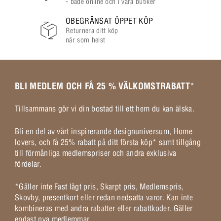
- både online och i våra butiker
OBEGRÄNSAT ÖPPET KÖP
Returnera ditt köp
när som helst
BLI MEDLEM OCH FÅ 25 % VÄLKOMSTRABATT
*
Tillsammans gör vi din bostad till ett hem du kan älska.
Bli en del av vårt inspirerande designuniversum, Home
lovers, och få 25% rabatt på ditt första köp* samt tillgång
till förmånliga medlemspriser och andra exklusiva
fördelar.
*Gäller inte Fast lågt pris, Skarpt pris, Medlemspris,
Skovby, presentkort eller redan nedsatta varor. Kan inte
kombineras med andra rabatter eller rabattkoder. Gäller
endast nya medlemmar.