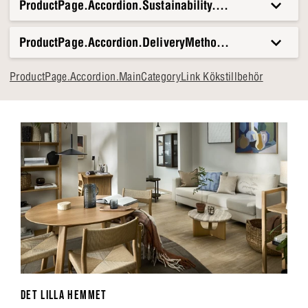
ProductPage.Accordion.Sustainability.Title
ProductPage.Accordion.DeliveryMethods.Title
ProductPage.Accordion.MainCategoryLink Kökstillbehör
DET LILLA HEMMET