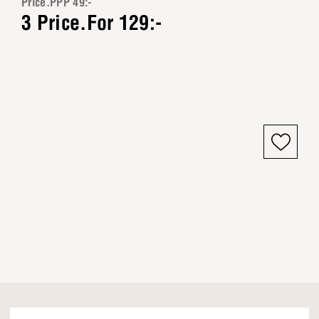
Price.PPP 49:-
3 Price.For 129:-