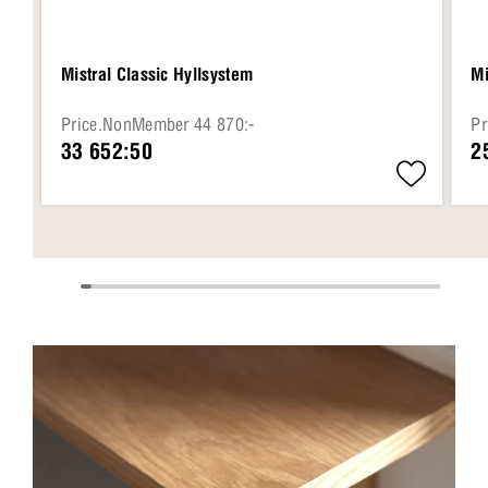
Mistral Classic Hyllsystem
Mi
Price.NonMember 44 870:-
Pr
33 652:50
2