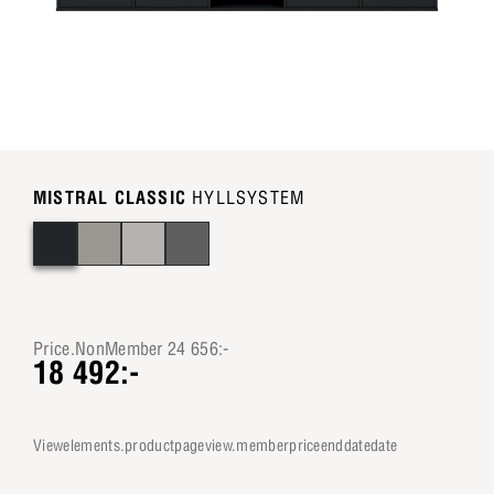
MISTRAL CLASSIC
HYLLSYSTEM
Price.NonMember 24 656:-
18 492:-
viewelements.productpageview.memberpriceenddatedate