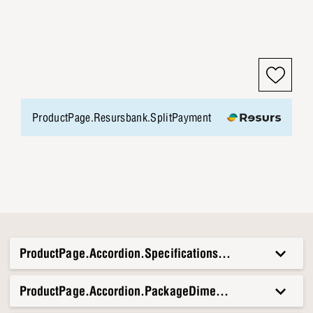
ProductPage.Resursbank.SplitPayment
ProductPage.Accordion.Specifications.Title
ProductPage.Accordion.PackageDimensionsAndWeight.T