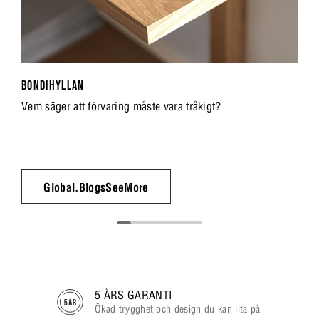
BONDIHYLLAN
Vem säger att förvaring måste vara tråkigt?
Global.BlogsSeeMore
5 ÅRS GARANTI
Ökad trygghet och design du kan lita på