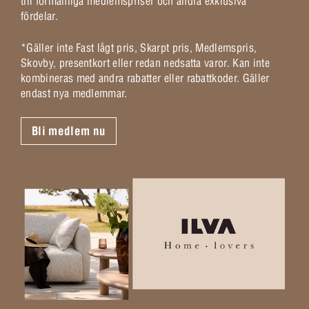
till förmånliga medlemspriser och andra exklusiva
fördelar.
*Gäller inte Fast lågt pris, Skarpt pris, Medlemspris,
Skovby, presentkort eller redan nedsatta varor. Kan inte
kombineras med andra rabatter eller rabattkoder. Gäller
endast nya medlemmar.
Bli medlem nu