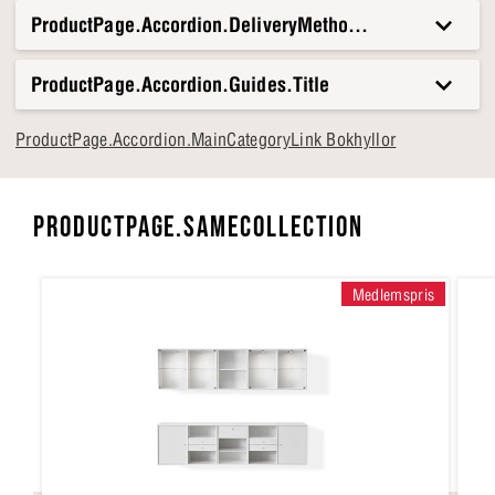
ProductPage.Accordion.DeliveryMethods.Title
ProductPage.Accordion.Guides.Title
ProductPage.Accordion.MainCategoryLink Bokhyllor
PRODUCTPAGE.SAMECOLLECTION
Medlemspris