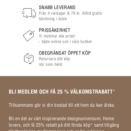
SNABB LEVERANS
Från 4 vardagar & 79 kr. Alltid gratis
hämtning i butik
PRISSÄKERHET
Vi matchar alla priser
- både online och i våra butiker
OBEGRÄNSAT ÖPPET KÖP
Returnera ditt köp
när som helst
BLI MEDLEM OCH FÅ 25 % VÄLKOMSTRABATT
*
Tillsammans gör vi din bostad till ett hem du kan älska.
Bli en del av vårt inspirerande designuniversum, Home
lovers, och få 25% rabatt på ditt första köp* samt tillgång