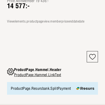
Price.NonMember 19 436:-
14 577:-
viewelements.productpageview.memberpriceenddatedate
ProductPage.Hammel.Header
ProductPage.Hammel.LinkText
ProductPage.Resursbank.SplitPayment