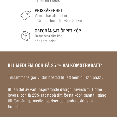
hämtning i butik
PRISSÄKERHET
Vi matchar alla priser
- både online och i våra butiker
OBEGRÄNSAT ÖPPET KÖP
Returnera ditt köp
när som helst
BLI MEDLEM OCH FÅ 25 % VÄLKOMSTRABATT
*
Tillsammans gör vi din bostad till ett hem du kan älska.
Bli en del av vårt inspirerande designuniversum, Home
lovers, och få 25% rabatt på ditt första köp* samt tillgång
till förmånliga medlemspriser och andra exklusiva
fördelar.