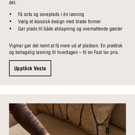
det.
Få sofa og soveplads i én løsning
Vælg et klassisk design med bløde former
Gør plads til både afslapning og overnattende gæster
Vigmar gør det nemt at få mere ud af pladsen. En praktisk
og behagelig løsning til hverdagen – til en Fast lav pris.
Upptäck Vesta