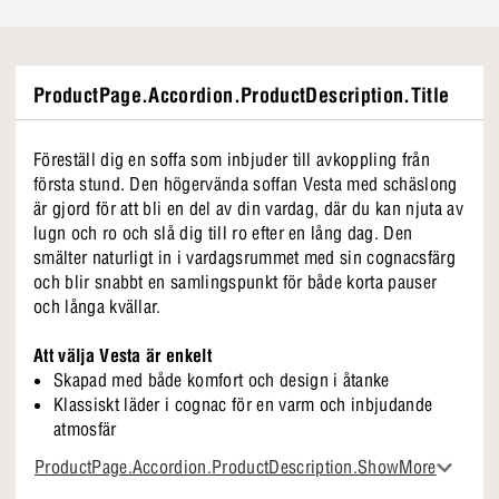
ProductPage.Accordion.ProductDescription.Title
Föreställ dig en soffa som inbjuder till avkoppling från
första stund. Den högervända soffan Vesta med schäslong
är gjord för att bli en del av din vardag, där du kan njuta av
lugn och ro och slå dig till ro efter en lång dag. Den
smälter naturligt in i vardagsrummet med sin cognacsfärg
och blir snabbt en samlingspunkt för både korta pauser
och långa kvällar.
Att välja Vesta är enkelt
Skapad med både komfort och design i åtanke
Klassiskt läder i cognac för en varm och inbjudande
atmosfär
Nordisk enkelhet
ProductPage.Accordion.ProductDescription.ShowMore