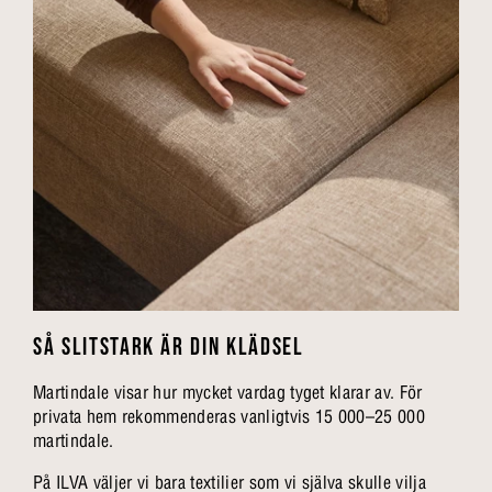
SÅ SLITSTARK ÄR DIN KLÄDSEL
Martindale visar hur mycket vardag tyget klarar av. För
privata hem rekommenderas vanligtvis 15 000–25 000
martindale.
På ILVA väljer vi bara textilier som vi själva skulle vilja