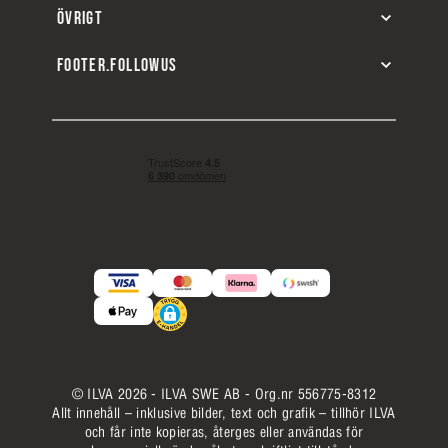
ÖVRIGT
FOOTER.FOLLOWUS
© ILVA 2026 - ILVA SWE AB - Org.nr 556775-8312
Allt innehåll – inklusive bilder, text och grafik – tillhör ILVA
och får inte kopieras, återges eller användas för