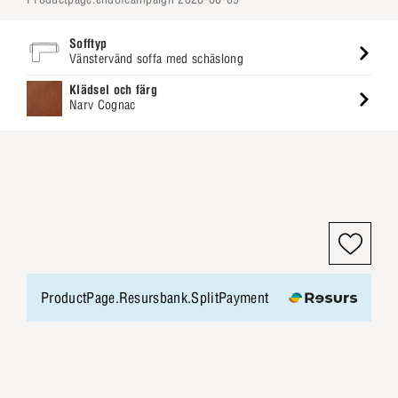
Sofftyp
Vänstervänd soffa med schäslong
Klädsel och färg
Narv Cognac
ProductPage.Resursbank.SplitPayment