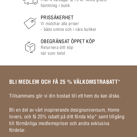
hämtning i butik
PRISSÄKERHET
Vi matchar alla priser
- både online och i våra butiker
OBEGRÄNSAT ÖPPET KÖP
Returnera ditt köp
när som helst
BLI MEDLEM OCH FÅ 25 % VÄLKOMSTRABATT
*
Tillsammans gör vi din bostad till ett hem du kan älska.
Bli en del av vårt inspirerande designuniversum, Home
lovers, och få 25% rabatt på ditt första köp* samt tillgång
till förmånliga medlemspriser och andra exklusiva
fördelar.