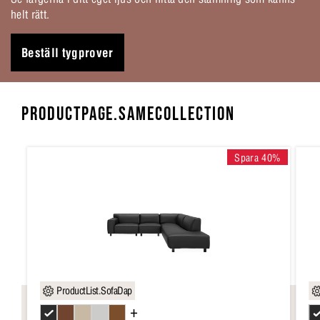
helt rätt.
Beställ tygprover
PRODUCTPAGE.SAMECOLLECTION
Spara 40%
ProductList.SofaDap
+