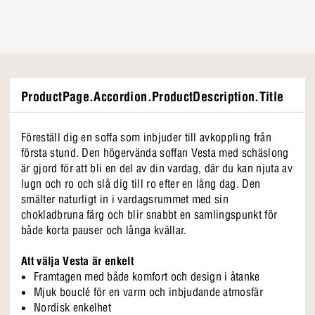
ProductPage.Accordion.ProductDescription.Title
Föreställ dig en soffa som inbjuder till avkoppling från
första stund. Den högervända soffan Vesta med schäslong
är gjord för att bli en del av din vardag, där du kan njuta av
lugn och ro och slå dig till ro efter en lång dag. Den
smälter naturligt in i vardagsrummet med sin
chokladbruna färg och blir snabbt en samlingspunkt för
både korta pauser och långa kvällar.
Att välja Vesta är enkelt
Framtagen med både komfort och design i åtanke
Mjuk bouclé för en varm och inbjudande atmosfär
Nordisk enkelhet