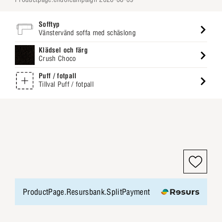
Sofftyp
Vänstervänd soffa med schäslong
Klädsel och färg
Crush Choco
Puff / fotpall
Tillval Puff / fotpall
ProductPage.Resursbank.SplitPayment