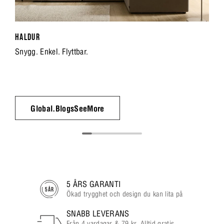
HALDUR
Snygg. Enkel. Flyttbar.
Global.BlogsSeeMore
5 ÅRS GARANTI
Ökad trygghet och design du kan lita på
SNABB LEVERANS
Från 4 vardagar & 79 kr. Alltid gratis