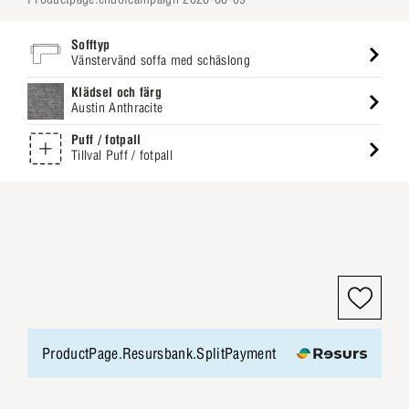
Sofftyp
Vänstervänd soffa med schäslong
Klädsel och färg
Austin Anthracite
Puff / fotpall
Tillval Puff / fotpall
ProductPage.Resursbank.SplitPayment