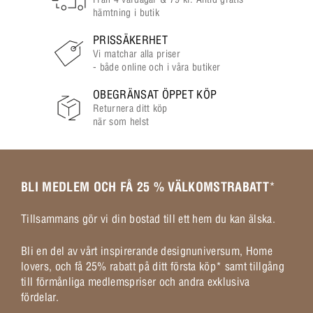
hämtning i butik
PRISSÄKERHET
Vi matchar alla priser
- både online och i våra butiker
OBEGRÄNSAT ÖPPET KÖP
Returnera ditt köp
när som helst
BLI MEDLEM OCH FÅ 25 % VÄLKOMSTRABATT
*
Tillsammans gör vi din bostad till ett hem du kan älska.
Bli en del av vårt inspirerande designuniversum, Home
lovers, och få 25% rabatt på ditt första köp* samt tillgång
till förmånliga medlemspriser och andra exklusiva
fördelar.