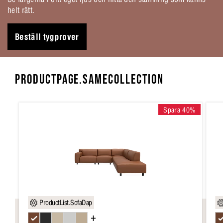
helt rätt.
Beställ tygprover
PRODUCTPAGE.SAMECOLLECTION
Spara 40%
ProductList.SofaDap
+