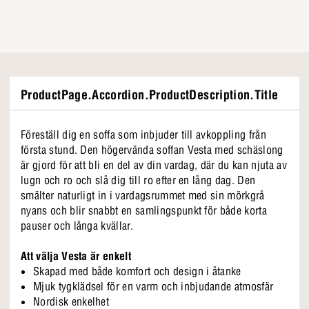
ProductPage.Accordion.ProductDescription.Title
Föreställ dig en soffa som inbjuder till avkoppling från
första stund. Den högervända soffan Vesta med schäslong
är gjord för att bli en del av din vardag, där du kan njuta av
lugn och ro och slå dig till ro efter en lång dag. Den
smälter naturligt in i vardagsrummet med sin mörkgrå
nyans och blir snabbt en samlingspunkt för både korta
pauser och långa kvällar.
Att välja Vesta är enkelt
Skapad med både komfort och design i åtanke
Mjuk tygklädsel för en varm och inbjudande atmosfär
Nordisk enkelhet