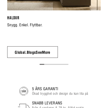
HALDUR
Snygg. Enkel. Flyttbar.
Global.BlogsSeeMore
5 ÅRS GARANTI
Ökad trygghet och design du kan lita på
SNABB LEVERANS
Från 4 vardagar & 79 kr. Alltid gratis