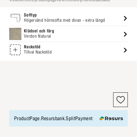
Sofftyp
Högervänd hörnsoffa med divan - extra längd
Klädsel och färg
Verdon Natural
Nackstöd
Tillval Nackstöd
ProductPage.Resursbank.SplitPayment