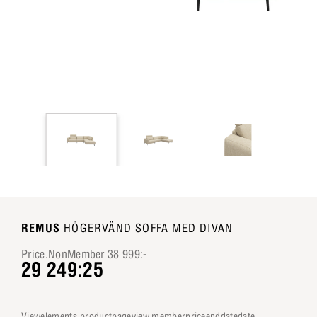
REMUS
HÖGERVÄND SOFFA MED DIVAN
Price.NonMember 38 999:-
29 249:25
viewelements.productpageview.memberpriceenddatedate