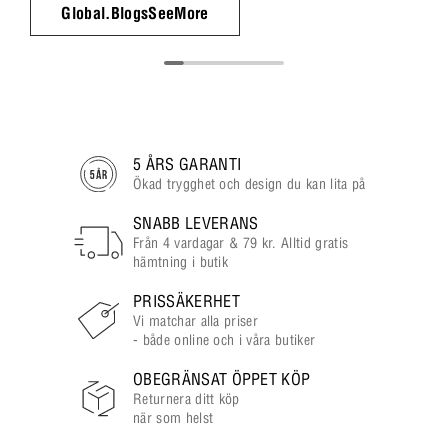
Global.BlogsSeeMore
5 ÅRS GARANTI
Ökad trygghet och design du kan lita på
SNABB LEVERANS
Från 4 vardagar & 79 kr. Alltid gratis
hämtning i butik
PRISSÄKERHET
Vi matchar alla priser
- både online och i våra butiker
OBEGRÄNSAT ÖPPET KÖP
Returnera ditt köp
när som helst