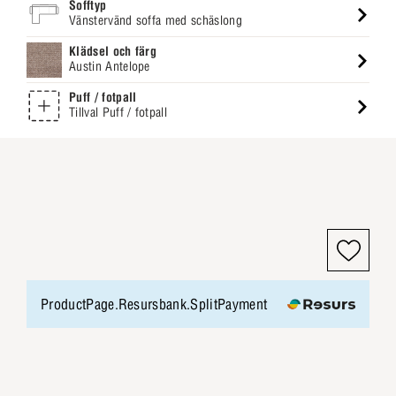
Sofftyp
Vänstervänd soffa med schäslong
Klädsel och färg
Austin Antelope
Puff / fotpall
Tillval Puff / fotpall
ProductPage.Resursbank.SplitPayment