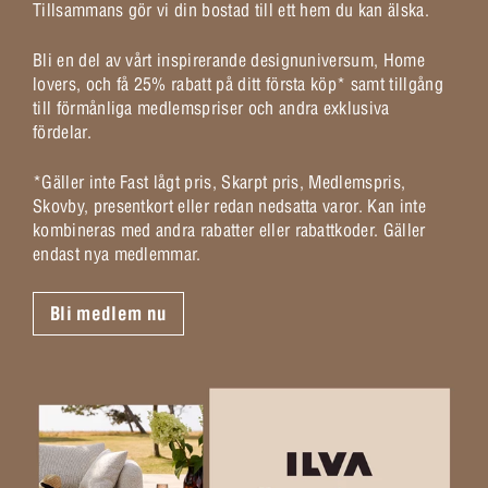
Tillsammans gör vi din bostad till ett hem du kan älska.
Bli en del av vårt inspirerande designuniversum, Home
lovers, och få 25% rabatt på ditt första köp* samt tillgång
till förmånliga medlemspriser och andra exklusiva
fördelar.
*Gäller inte Fast lågt pris, Skarpt pris, Medlemspris,
Skovby, presentkort eller redan nedsatta varor. Kan inte
kombineras med andra rabatter eller rabattkoder. Gäller
endast nya medlemmar.
Bli medlem nu