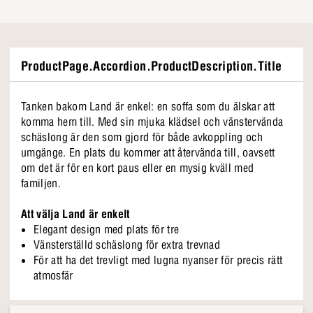
ProductPage.Accordion.ProductDescription.Title
Tanken bakom Land är enkel: en soffa som du älskar att
komma hem till. Med sin mjuka klädsel och vänstervända
schäslong är den som gjord för både avkoppling och
umgänge. En plats du kommer att återvända till, oavsett
om det är för en kort paus eller en mysig kväll med
familjen.
Att välja Land är enkelt
Elegant design med plats för tre
Vänsterställd schäslong för extra trevnad
För att ha det trevligt med lugna nyanser för precis rätt
atmosfär