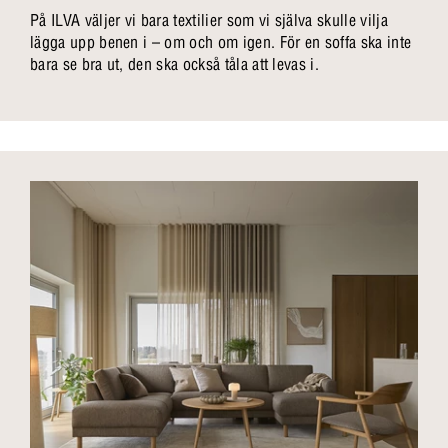
På ILVA väljer vi bara textilier som vi själva skulle vilja
lägga upp benen i – om och om igen. För en soffa ska inte
bara se bra ut, den ska också tåla att levas i.