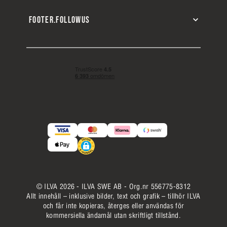
FOOTER.FOLLOWUS
© ILVA 2026 - ILVA SWE AB - Org.nr 556775-8312
Allt innehåll – inklusive bilder, text och grafik – tillhör ILVA
och får inte kopieras, återges eller användas för
kommersiella ändamål utan skriftligt tillstånd.