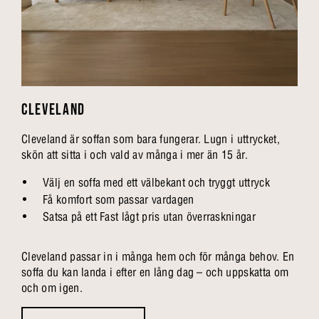
CLEVELAND
Cleveland är soffan som bara fungerar. Lugn i uttrycket,
skön att sitta i och vald av många i mer än 15 år.
Välj en soffa med ett välbekant och tryggt uttryck
Få komfort som passar vardagen
Satsa på ett Fast lågt pris utan överraskningar
Cleveland passar in i många hem och för många behov. En
soffa du kan landa i efter en lång dag – och uppskatta om
och om igen.