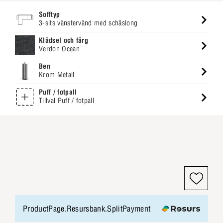
Sofftyp
3-sits vänstervänd med schäslong
Klädsel och färg
Verdon Ocean
Ben
Krom Metall
Puff / fotpall
Tillval Puff / fotpall
ProductPage.Resursbank.SplitPayment