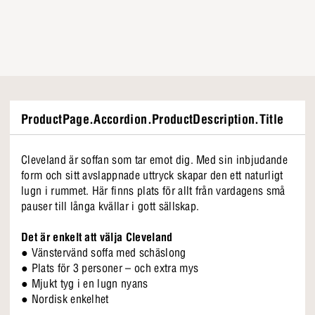
ProductPage.Accordion.ProductDescription.Title
Cleveland är soffan som tar emot dig. Med sin inbjudande
form och sitt avslappnade uttryck skapar den ett naturligt
lugn i rummet. Här finns plats för allt från vardagens små
pauser till långa kvällar i gott sällskap.
Det är enkelt att välja Cleveland
● Vänstervänd soffa med schäslong
● Plats för 3 personer – och extra mys
● Mjukt tyg i en lugn nyans
● Nordisk enkelhet