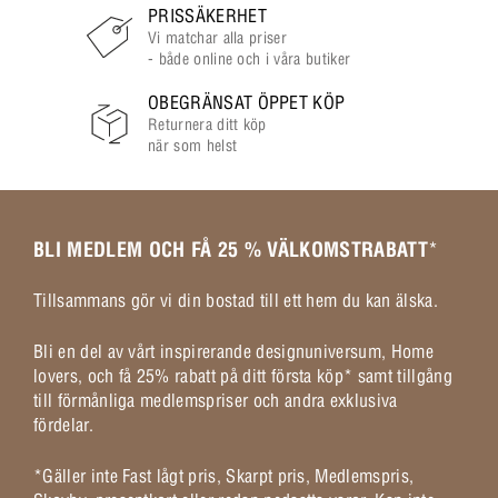
PRISSÄKERHET
Vi matchar alla priser
- både online och i våra butiker
OBEGRÄNSAT ÖPPET KÖP
Returnera ditt köp
när som helst
BLI MEDLEM OCH FÅ 25 % VÄLKOMSTRABATT
*
Tillsammans gör vi din bostad till ett hem du kan älska.
Bli en del av vårt inspirerande designuniversum, Home
lovers, och få 25% rabatt på ditt första köp* samt tillgång
till förmånliga medlemspriser och andra exklusiva
fördelar.
*Gäller inte Fast lågt pris, Skarpt pris, Medlemspris,