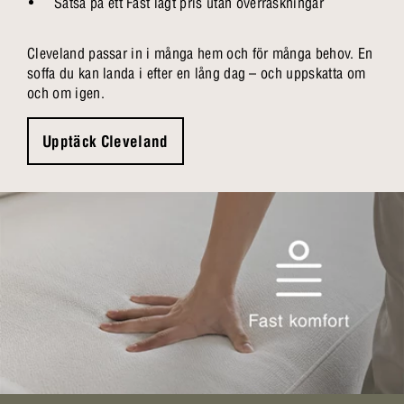
Satsa på ett Fast lågt pris utan överraskningar
Cleveland passar in i många hem och för många behov. En
soffa du kan landa i efter en lång dag – och uppskatta om
och om igen.
Upptäck Cleveland