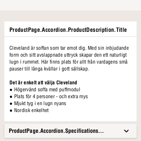
ProductPage.Accordion.ProductDescription.Title
Cleveland är soffan som tar emot dig. Med sin inbjudande
form och sitt avslappnade uttryck skapar den ett naturligt
lugn i rummet. Här finns plats för allt från vardagens små
pauser till långa kvällar i gott sällskap.
Det är enkelt att välja Cleveland
● Högervänd soffa med puffmodul
● Plats för 4 personer - och extra mys
● Mjukt tyg i en lugn nyans
● Nordisk enkelhet
ProductPage.Accordion.Specifications.Title