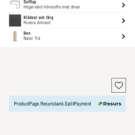
Sofftyp
Högervänd hörnsoffa med divan
Klädsel och färg
Riviera Antracit
Ben
Natur Trä
ProductPage.Resursbank.SplitPayment