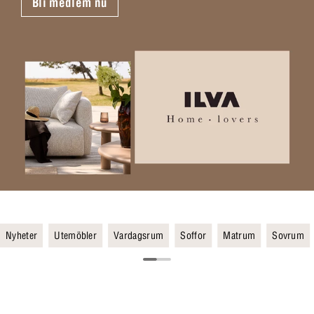
Bli medlem nu
Nyheter
Utemöbler
Vardagsrum
Soffor
Matrum
Sovrum