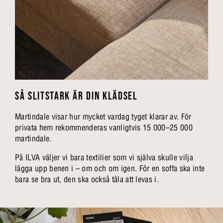
SÅ SLITSTARK ÄR DIN KLÄDSEL
Martindale visar hur mycket vardag tyget klarar av. För
privata hem rekommenderas vanligtvis 15 000–25 000
martindale.
På ILVA väljer vi bara textilier som vi själva skulle vilja
lägga upp benen i – om och om igen. För en soffa ska inte
bara se bra ut, den ska också tåla att levas i.