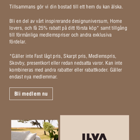
Tillsammans gör vi din bostad till ett hem du kan älska.
Bli en del av vårt inspirerande designuniversum, Home
lovers, och få 25% rabatt på ditt första köp* samt tillgång
till förmånliga medlemspriser och andra exklusiva
fördelar.
*Gäller inte Fast lågt pris, Skarpt pris, Medlemspris,
Skovby, presentkort eller redan nedsatta varor. Kan inte
kombineras med andra rabatter eller rabattkoder. Gäller
endast nya medlemmar.
Bli medlem nu