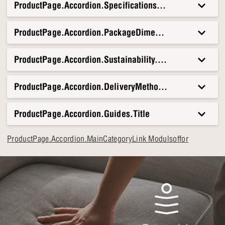
ProductPage.Accordion.Specifications.Title
ProductPage.Accordion.PackageDimensionsAndWeight.T
ProductPage.Accordion.Sustainability.Title
ProductPage.Accordion.DeliveryMethods.Title
ProductPage.Accordion.Guides.Title
ProductPage.Accordion.MainCategoryLink Modulsoffor