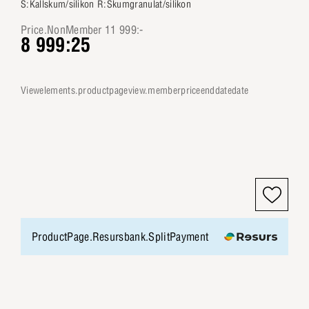
S:Kallskum/silikon R:Skumgranulat/silikon
Price.NonMember 11 999:-
8 999:25
viewelements.productpageview.memberpriceenddatedate
ProductPage.Resursbank.SplitPayment