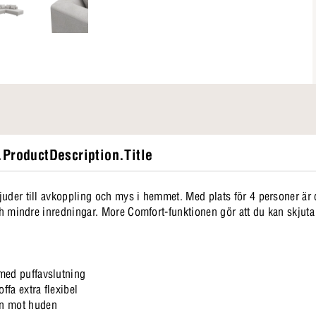
ProductDescription.Title
juder till avkoppling och mys i hemmet. Med plats för 4 personer är
och mindre inredningar. More Comfort-funktionen gör att du kan skjuta 
med puffavslutning
fa extra flexibel
ön mot huden