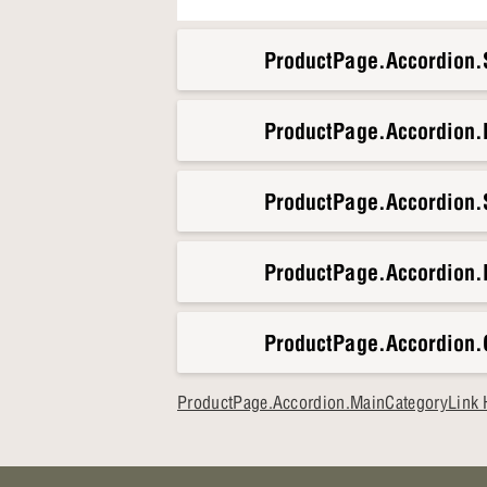
ProductPage.Accordion.S
ProductPage.Accordion
ProductPage.Accordion.S
ProductPage.Accordion.
ProductPage.Accordion.
ProductPage.Accordion.MainCategoryLink 