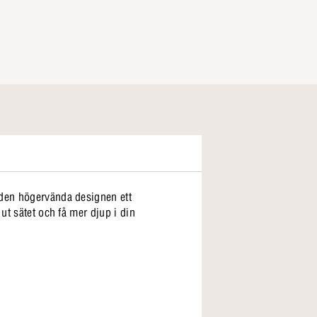
 den högervända designen ett
ut sätet och få mer djup i din