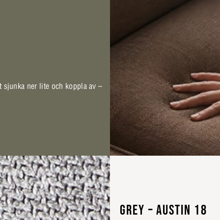
t sjunka ner lite och koppla av –
GREY – AUSTIN 18