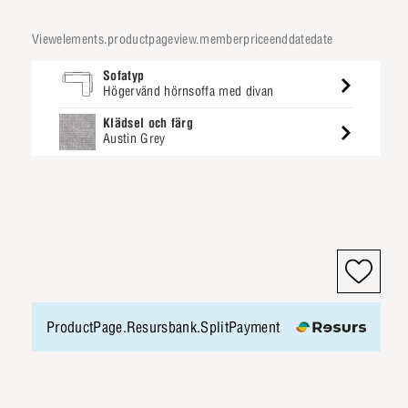
viewelements.productpageview.memberpriceenddatedate
Sofatyp
Högervänd hörnsoffa med divan
Klädsel och färg
Austin Grey
ProductPage.Resursbank.SplitPayment