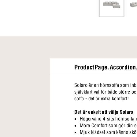
ProductPage.Accordion.
Solaro är en hörnsoffa som inb
självklart val för både större 
soffa - det är extra komfort!
Det är enkelt att välja Solaro
Högervänd 4-sits hörnsoffa 
More Comfort som gör din sof
Mjuk klädsel som känns sk