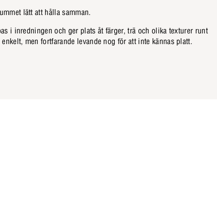
ummet lätt att hålla samman.
s i inredningen och ger plats åt färger, trä och olika texturer runt
 enkelt, men fortfarande levande nog för att inte kännas platt.