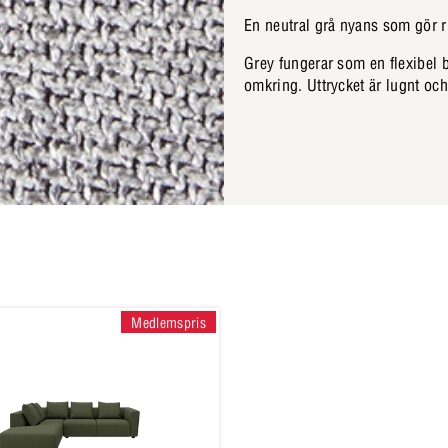
En neutral grå nyans som gör r
Grey fungerar som en flexibel ba
omkring. Uttrycket är lugnt och
Medlemspris