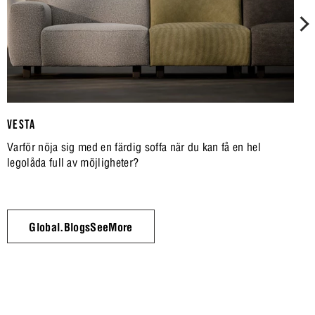
VESTA
Varför nöja sig med en färdig soffa när du kan få en hel
legolåda full av möjligheter?
Global.BlogsSeeMore