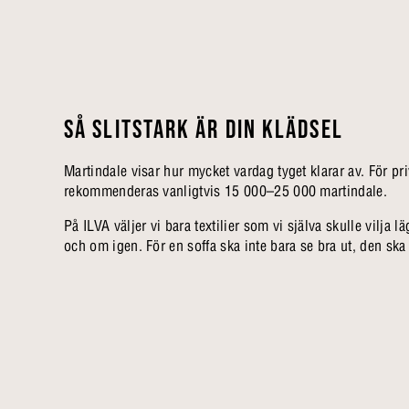
SÅ SLITSTARK ÄR DIN KLÄDSEL
Martindale visar hur mycket vardag tyget klarar av. För pr
rekommenderas vanligtvis 15 000–25 000 martindale.
På ILVA väljer vi bara textilier som vi själva skulle vilja
och om igen. För en soffa ska inte bara se bra ut, den ska o