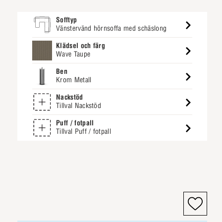
Sofftyp
Vänstervänd hörnsoffa med schäslong
Klädsel och färg
Wave Taupe
Ben
Krom Metall
Nackstöd
Tillval Nackstöd
Puff / fotpall
Tillval Puff / fotpall