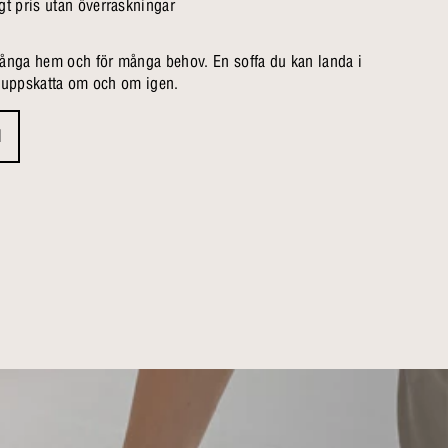
ågt pris utan överraskningar
många hem och för många behov. En soffa du kan landa i
h uppskatta om och om igen.
d