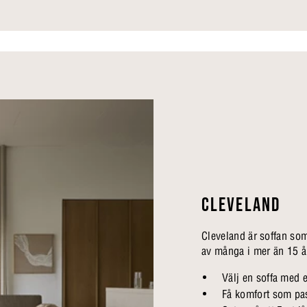
CLEVELAND
Cleveland är soffan som 
av många i mer än 15 å
Välj en soffa med e
Få komfort som pa