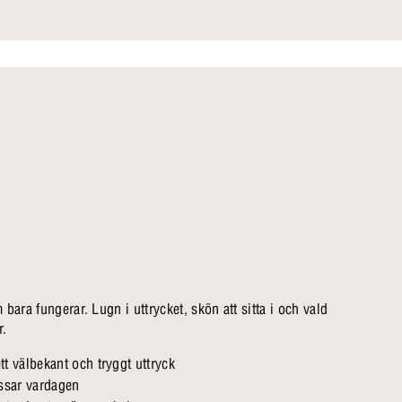
bara fungerar. Lugn i uttrycket, skön att sitta i och vald
r.
tt välbekant och tryggt uttryck
ssar vardagen