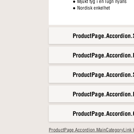
● Mjukt tyg i en lugn nyans
● Nordisk enkelhet
ProductPage.Accordion.S
ProductPage.Accordion
ProductPage.Accordion.S
ProductPage.Accordion.
ProductPage.Accordion.
ProductPage.Accordion.MainCategoryLink 