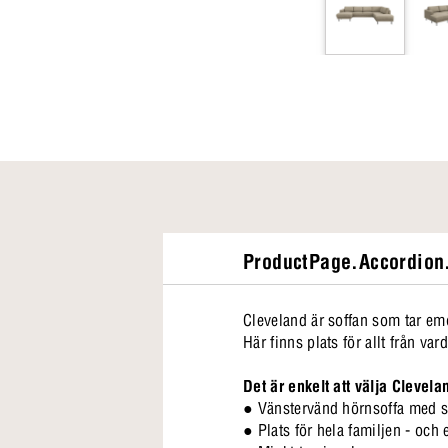
ProductPage.Accordion.
Cleveland är soffan som tar emo
Här finns plats för allt från var
Det är enkelt att välja Clevela
● Vänstervänd hörnsoffa med 
● Plats för hela familjen - och