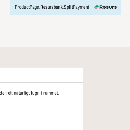
ProductPage.Resursbank.SplitPayment
en ett naturligt lugn i rummet.