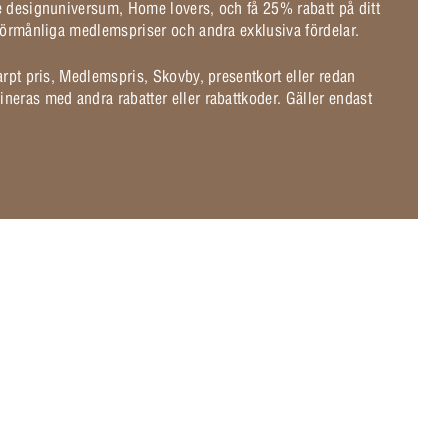
de designuniversum, Home lovers, och få 25% rabatt på ditt
l förmånliga medlemspriser och andra exklusiva fördelar.
karpt pris, Medlemspris, Skovby, presentkort eller redan
ineras med andra rabatter eller rabattkoder. Gäller endast