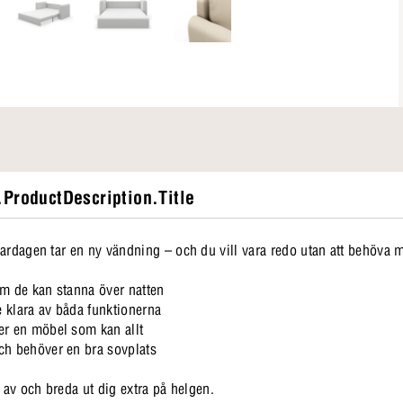
ProductDescription.Title
vardagen tar en ny vändning – och du vill vara redo utan att behöva
om de kan stanna över natten
 klara av båda funktionerna
er en möbel som kan allt
ch behöver en bra sovplats
a av och breda ut dig extra på helgen.