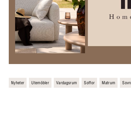
Nyheter
Utemöbler
Vardagsrum
Soffor
Matrum
Sov