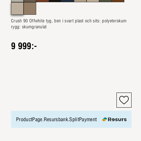
Crush 90 Offwhite tyg, ben i svart plast och sits: polyeterskum
rygg: skumgranulat
9 999:-
ProductPage.Resursbank.SplitPayment