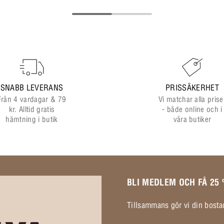
SNABB LEVERANS
PRISSÄKERHET
Från 4 vardagar & 79
Vi matchar alla prise
kr. Alltid gratis
- både online och i
hämtning i butik
våra butiker
BLI MEDLEM OCH FÅ 25
Tillsammans gör vi din bostad