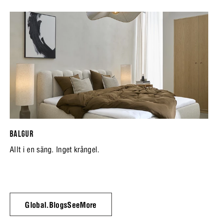
BALGUR
Allt i en säng. Inget krångel.
Global.BlogsSeeMore