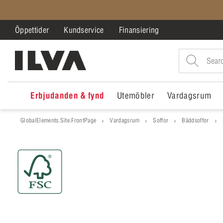
Öppettider
Kundservice
Finansiering
Erbjudanden & fynd
Utemöbler
Vardagsrum
GlobalElements.Site.FrontPage
Vardagsrum
Soffor
Bäddsoffor