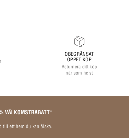
OBEGRÄNSAT
ÖPPET KÖP
r
Returnera ditt köp
när som helst
 % VÄLKOMSTRABATT
*
 till ett hem du kan älska.