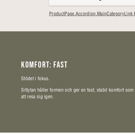
ProductPage.Accordion.MainCategoryLink 
KOMFORT: FAST
Stödet i fokus.
Sittytan håller formen och ger en fast, stabil komfort som
att resa sig igen.