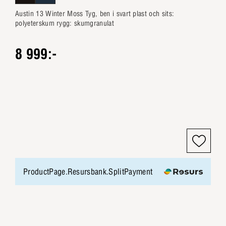
Austin 13 Winter Moss Tyg, ben i svart plast och sits:
polyeterskum rygg: skumgranulat
8 999:-
ProductPage.Resursbank.SplitPayment