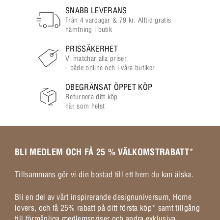
SNABB LEVERANS
Från 4 vardagar & 79 kr. Alltid gratis
hämtning i butik
PRISSÄKERHET
Vi matchar alla priser
- både online och i våra butiker
OBEGRÄNSAT ÖPPET KÖP
Returnera ditt köp
när som helst
BLI MEDLEM OCH FÅ 25 % VÄLKOMSTRABATT
*
Tillsammans gör vi din bostad till ett hem du kan älska.
Bli en del av vårt inspirerande designuniversum, Home
lovers, och få 25% rabatt på ditt första köp* samt tillgång
till förmånliga medlemspriser och andra exklusiva