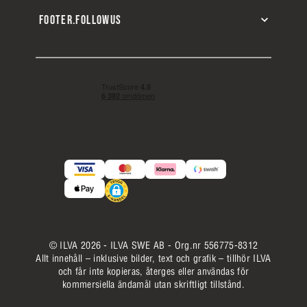
FOOTER.FOLLOWUS
© ILVA 2026 - ILVA SWE AB - Org.nr 556775-8312
Allt innehåll – inklusive bilder, text och grafik – tillhör ILVA
och får inte kopieras, återges eller användas för
kommersiella ändamål utan skriftligt tillstånd.