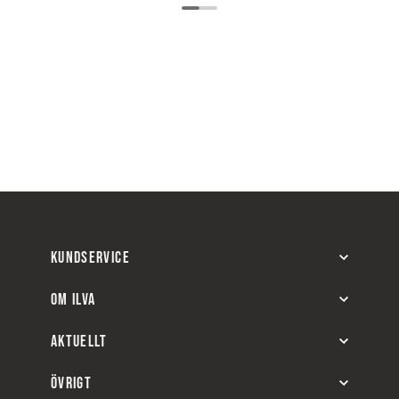
KUNDSERVICE
OM ILVA
AKTUELLT
ÖVRIGT