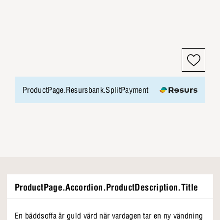
ProductPage.Resursbank.SplitPayment
ProductPage.Accordion.ProductDescription.Title
En bäddsoffa är guld värd när vardagen tar en ny vändning