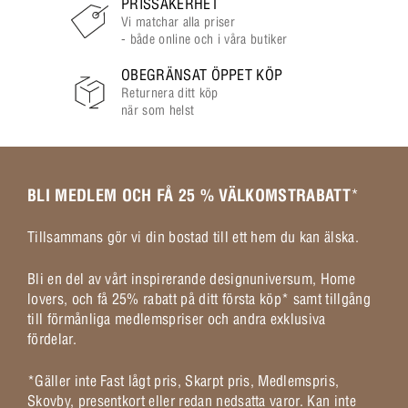
PRISSÄKERHET
Vi matchar alla priser
- både online och i våra butiker
OBEGRÄNSAT ÖPPET KÖP
Returnera ditt köp
när som helst
BLI MEDLEM OCH FÅ 25 % VÄLKOMSTRABATT
*
Tillsammans gör vi din bostad till ett hem du kan älska.
Bli en del av vårt inspirerande designuniversum, Home
lovers, och få 25% rabatt på ditt första köp* samt tillgång
till förmånliga medlemspriser och andra exklusiva
fördelar.
*Gäller inte Fast lågt pris, Skarpt pris, Medlemspris,
Skovby, presentkort eller redan nedsatta varor. Kan inte