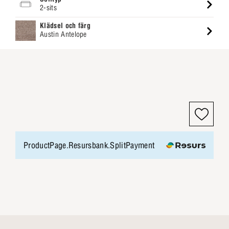
2-sits
Klädsel och färg
Austin Antelope
ProductPage.Resursbank.SplitPayment