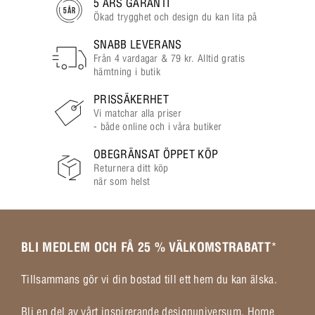
5 ÅRS GARANTI
Ökad trygghet och design du kan lita på
SNABB LEVERANS
Från 4 vardagar & 79 kr. Alltid gratis
hämtning i butik
PRISSÄKERHET
Vi matchar alla priser
- både online och i våra butiker
OBEGRÄNSAT ÖPPET KÖP
Returnera ditt köp
när som helst
BLI MEDLEM OCH FÅ 25 % VÄLKOMSTRABATT
*
Tillsammans gör vi din bostad till ett hem du kan älska.
Bli en del av vårt inspirerande designuniversum, Home