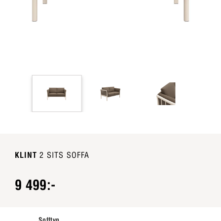
KLINT
2 SITS SOFFA
9 499:-
Sofftyp