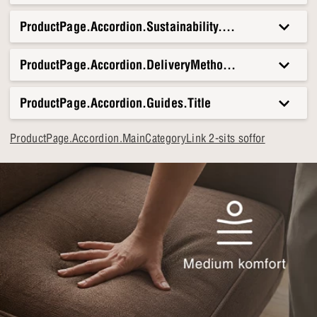
ProductPage.Accordion.Sustainability.Title
ProductPage.Accordion.DeliveryMethods.Title
ProductPage.Accordion.Guides.Title
ProductPage.Accordion.MainCategoryLink 2-sits soffor