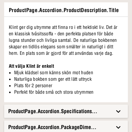
ProductPage.Accordion.ProductDescription.Title
Klint ger dig utrymme att finna ro i ett hektiskt liv. Det är
en klassisk tvåsitssoffa - den perfekta platsen för både
lugna stunder och livliga samtal. De naturliga bokbenen
skapar en tidlös elegans som smälter in naturligt i ditt
hem. En plats som är gjord för att användas varje dag.
Att välja Klint är enkelt
Mjuk klädsel som känns skön mot huden
Naturliga bokben som ger ett lätt uttryck
Plats för 2 personer
Perfekt för både små och stora utrymmen
ProductPage.Accordion.Specifications.Title
ProductPage.Accordion.PackageDimensionsAndWeight.T