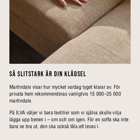
SÅ SLITSTARK ÄR DIN KLÄDSEL
Martindale visar hur mycket vardag tyget klarar av. För
privata hem rekommenderas vanligtvis 15 000–25 000
martindale.
På ILVA väljer vi bara textilier som vi själva skulle vilja
lägga upp benen i – om och om igen. För en soffa ska inte
bara se bra ut, den ska också tåla att levas i.