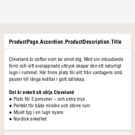
ProductPage.Accordion.ProductDescription.Title
Cleveland är soffan som tar emot dig. Med sin inbjudande
form och sitt avslappnade uttryck skapar den ett naturligt
lugn i rummet. Här finns plats för allt från vardagens små
pauser till långa kvällar i gott sällskap.
Det är enkelt att välja Cleveland
● Plats för 2 personer – och extra mys
● Perfekt för både mindre och större rum
● Mjukt tyg i en lugn nyans
● Nordisk enkelhet