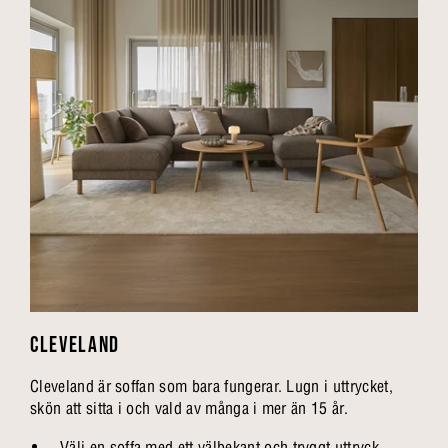
CLEVELAND
Cleveland är soffan som bara fungerar. Lugn i uttrycket,
skön att sitta i och vald av många i mer än 15 år.
Välj en soffa med ett välbekant och tryggt uttryck