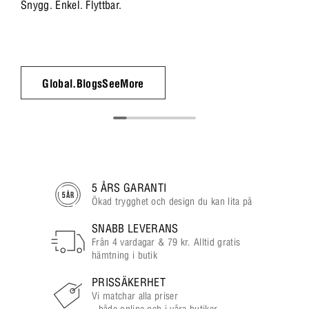
Snygg. Enkel. Flyttbar.
Global.BlogsSeeMore
5 ÅRS GARANTI
Ökad trygghet och design du kan lita på
SNABB LEVERANS
Från 4 vardagar & 79 kr. Alltid gratis
hämtning i butik
PRISSÄKERHET
Vi matchar alla priser
- både online och i våra butiker