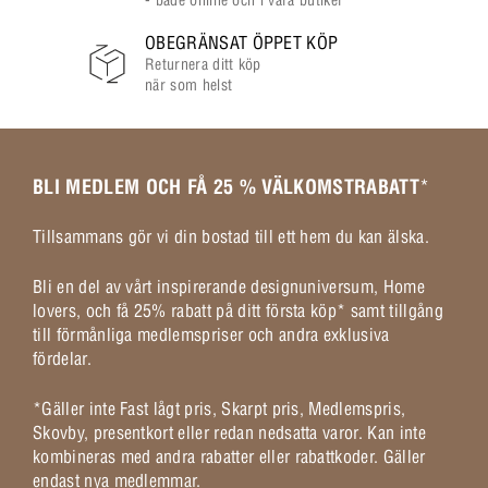
OBEGRÄNSAT ÖPPET KÖP
Returnera ditt köp
när som helst
BLI MEDLEM OCH FÅ 25 % VÄLKOMSTRABATT
*
Tillsammans gör vi din bostad till ett hem du kan älska.
Bli en del av vårt inspirerande designuniversum, Home
lovers, och få 25% rabatt på ditt första köp* samt tillgång
till förmånliga medlemspriser och andra exklusiva
fördelar.
*Gäller inte Fast lågt pris, Skarpt pris, Medlemspris,
Skovby, presentkort eller redan nedsatta varor. Kan inte
kombineras med andra rabatter eller rabattkoder. Gäller
endast nya medlemmar.