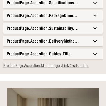
ProductPage.Accordion.Specifications.Title
ProductPage.Accordion.PackageDimensionsAndWeight.T
ProductPage.Accordion.Sustainability.Title
ProductPage.Accordion.DeliveryMethods.Title
ProductPage.Accordion.Guides.Title
ProductPage.Accordion.MainCategoryLink 2-sits soffor