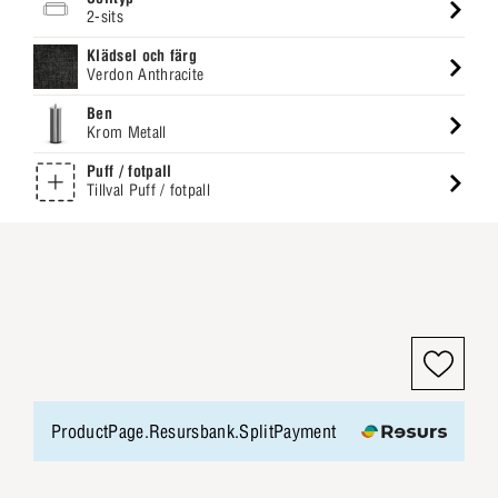
2-sits
Klädsel och färg
Verdon Anthracite
Ben
Krom Metall
Puff / fotpall
Tillval Puff / fotpall
ProductPage.Resursbank.SplitPayment