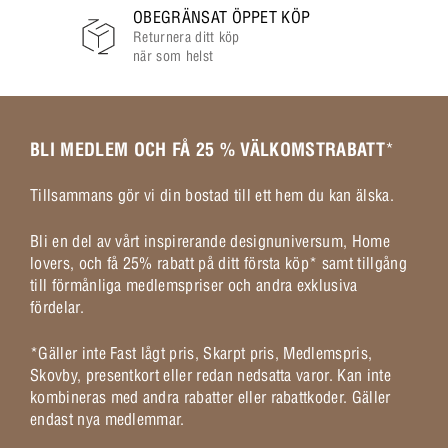
OBEGRÄNSAT ÖPPET KÖP
Returnera ditt köp
när som helst
BLI MEDLEM OCH FÅ 25 % VÄLKOMSTRABATT
*
Tillsammans gör vi din bostad till ett hem du kan älska.
Bli en del av vårt inspirerande designuniversum, Home
lovers, och få 25% rabatt på ditt första köp* samt tillgång
till förmånliga medlemspriser och andra exklusiva
fördelar.
*Gäller inte Fast lågt pris, Skarpt pris, Medlemspris,
Skovby, presentkort eller redan nedsatta varor. Kan inte
kombineras med andra rabatter eller rabattkoder. Gäller
endast nya medlemmar.