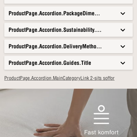
ProductPage.Accordion.PackageDimensionsAndWeight.T
ProductPage.Accordion.Sustainability.Title
ProductPage.Accordion.DeliveryMethods.Title
ProductPage.Accordion.Guides.Title
ProductPage.Accordion.MainCategoryLink 2-sits soffor