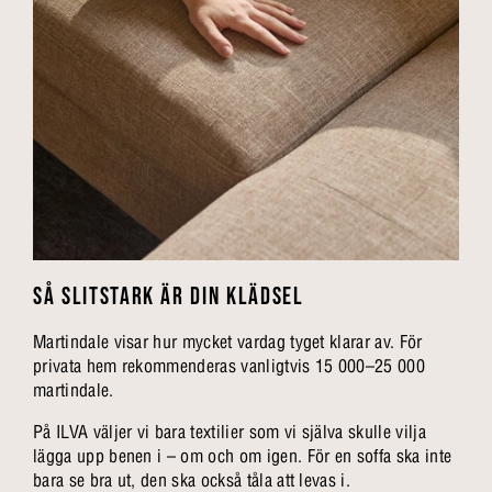
SÅ SLITSTARK ÄR DIN KLÄDSEL
Martindale visar hur mycket vardag tyget klarar av. För
privata hem rekommenderas vanligtvis 15 000–25 000
martindale.
På ILVA väljer vi bara textilier som vi själva skulle vilja
lägga upp benen i – om och om igen. För en soffa ska inte
bara se bra ut, den ska också tåla att levas i.