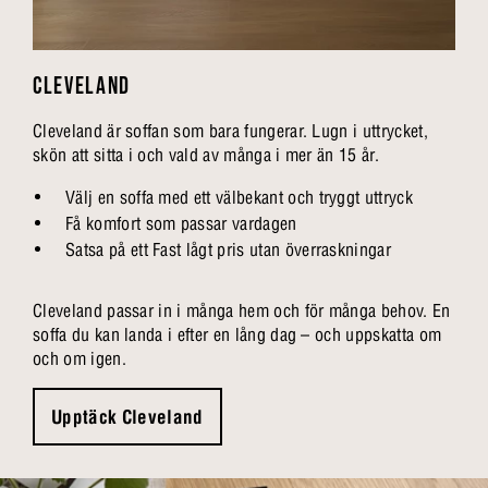
CLEVELAND
Cleveland är soffan som bara fungerar. Lugn i uttrycket,
skön att sitta i och vald av många i mer än 15 år.
Välj en soffa med ett välbekant och tryggt uttryck
Få komfort som passar vardagen
Satsa på ett Fast lågt pris utan överraskningar
Cleveland passar in i många hem och för många behov. En
soffa du kan landa i efter en lång dag – och uppskatta om
och om igen.
Upptäck Cleveland