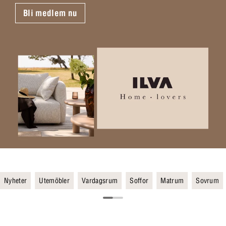
Bli medlem nu
Nyheter
Utemöbler
Vardagsrum
Soffor
Matrum
Sovrum