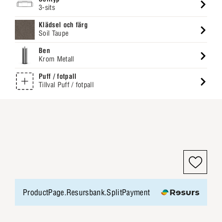
3-sits
Klädsel och färg
Soil Taupe
Ben
Krom Metall
Puff / fotpall
Tillval Puff / fotpall
ProductPage.Resursbank.SplitPayment