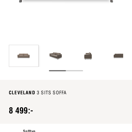
CLEVELAND
3 SITS SOFFA
8 499:-
Sofftyp