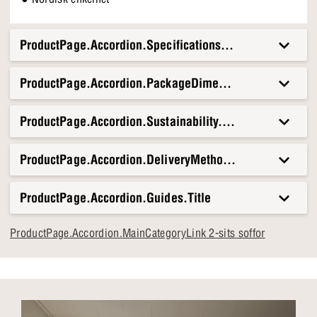
ProductPage.Accordion.Specifications.Title
ProductPage.Accordion.PackageDimensionsAndWeight.T
ProductPage.Accordion.Sustainability.Title
ProductPage.Accordion.DeliveryMethods.Title
ProductPage.Accordion.Guides.Title
ProductPage.Accordion.MainCategoryLink 2-sits soffor