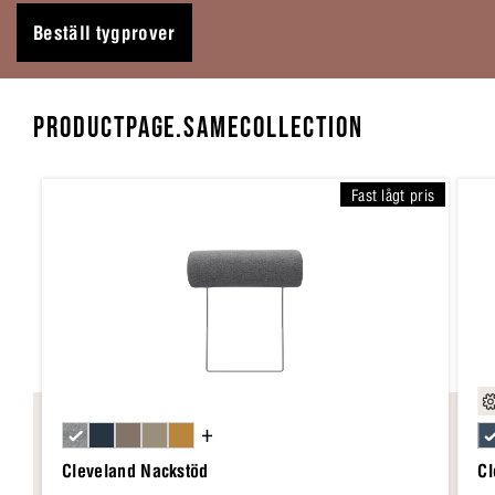
Beställ tygprover
PRODUCTPAGE.SAMECOLLECTION
Fast lågt pris
+
Cleveland Nackstöd
Cl