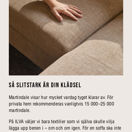
SÅ SLITSTARK ÄR DIN KLÄDSEL
Martindale visar hur mycket vardag tyget klarar av. För
privata hem rekommenderas vanligtvis 15 000–25 000
martindale.
På ILVA väljer vi bara textilier som vi själva skulle vilja
lägga upp benen i – om och om igen. För en soffa ska inte