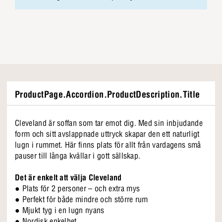
ProductPage.Accordion.ProductDescription.Title
Cleveland är soffan som tar emot dig. Med sin inbjudande
form och sitt avslappnade uttryck skapar den ett naturligt
lugn i rummet. Här finns plats för allt från vardagens små
pauser till långa kvällar i gott sällskap.
Det är enkelt att välja Cleveland
● Plats för 2 personer – och extra mys
● Perfekt för både mindre och större rum
● Mjukt tyg i en lugn nyans
● Nordisk enkelhet