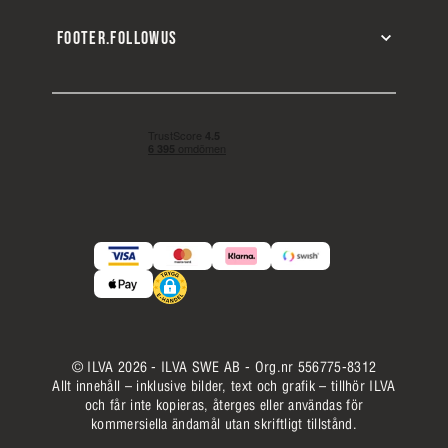
FOOTER.FOLLOWUS
© ILVA 2026 - ILVA SWE AB - Org.nr 556775-8312
Allt innehåll – inklusive bilder, text och grafik – tillhör ILVA
och får inte kopieras, återges eller användas för
kommersiella ändamål utan skriftligt tillstånd.