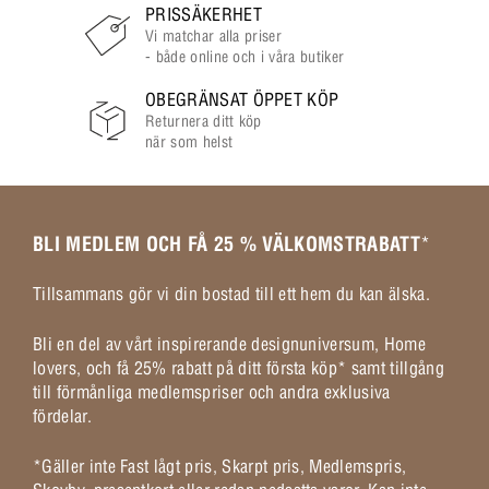
PRISSÄKERHET
Vi matchar alla priser
- både online och i våra butiker
OBEGRÄNSAT ÖPPET KÖP
Returnera ditt köp
när som helst
BLI MEDLEM OCH FÅ 25 % VÄLKOMSTRABATT
*
Tillsammans gör vi din bostad till ett hem du kan älska.
Bli en del av vårt inspirerande designuniversum, Home
lovers, och få 25% rabatt på ditt första köp* samt tillgång
till förmånliga medlemspriser och andra exklusiva
fördelar.
*Gäller inte Fast lågt pris, Skarpt pris, Medlemspris,