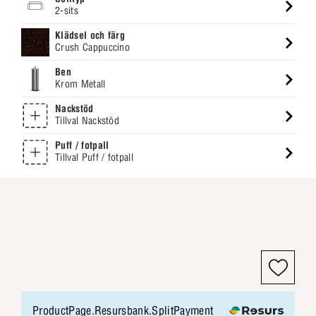
2-sits
Klädsel och färg
Crush Cappuccino
Ben
Krom Metall
Nackstöd
Tillval Nackstöd
Puff / fotpall
Tillval Puff / fotpall
ProductPage.Resursbank.SplitPayment