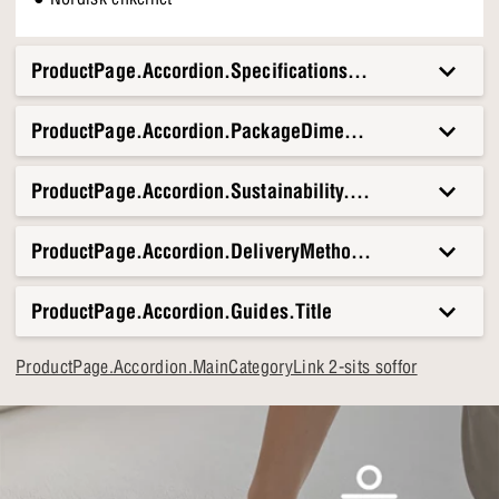
ProductPage.Accordion.Specifications.Title
ProductPage.Accordion.PackageDimensionsAndWeight.T
ProductPage.Accordion.Sustainability.Title
ProductPage.Accordion.DeliveryMethods.Title
ProductPage.Accordion.Guides.Title
ProductPage.Accordion.MainCategoryLink 2-sits soffor