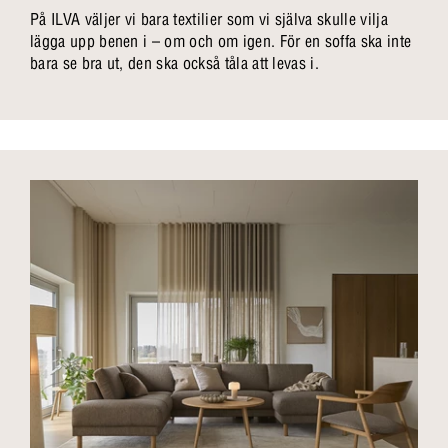
På ILVA väljer vi bara textilier som vi själva skulle vilja
lägga upp benen i – om och om igen. För en soffa ska inte
bara se bra ut, den ska också tåla att levas i.