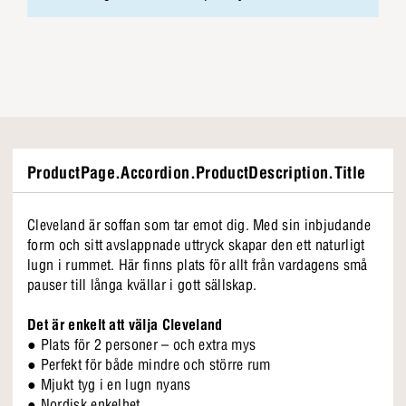
ProductPage.Accordion.ProductDescription.Title
Cleveland är soffan som tar emot dig. Med sin inbjudande
form och sitt avslappnade uttryck skapar den ett naturligt
lugn i rummet. Här finns plats för allt från vardagens små
pauser till långa kvällar i gott sällskap.
Det är enkelt att välja Cleveland
● Plats för 2 personer – och extra mys
● Perfekt för både mindre och större rum
● Mjukt tyg i en lugn nyans
● Nordisk enkelhet