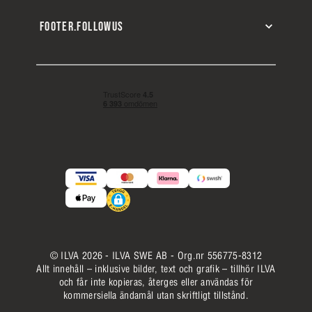
FOOTER.FOLLOWUS
© ILVA 2026 - ILVA SWE AB - Org.nr 556775-8312
Allt innehåll – inklusive bilder, text och grafik – tillhör ILVA
och får inte kopieras, återges eller användas för
kommersiella ändamål utan skriftligt tillstånd.