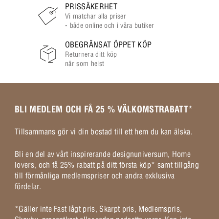
PRISSÄKERHET
Vi matchar alla priser
- både online och i våra butiker
OBEGRÄNSAT ÖPPET KÖP
Returnera ditt köp
när som helst
BLI MEDLEM OCH FÅ 25 % VÄLKOMSTRABATT
*
Tillsammans gör vi din bostad till ett hem du kan älska.
Bli en del av vårt inspirerande designuniversum, Home
lovers, och få 25% rabatt på ditt första köp* samt tillgång
till förmånliga medlemspriser och andra exklusiva
fördelar.
*Gäller inte Fast lågt pris, Skarpt pris, Medlemspris,