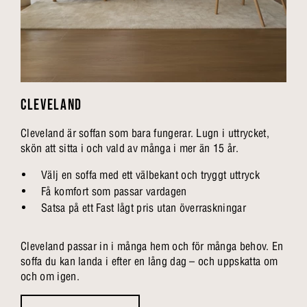
CLEVELAND
Cleveland är soffan som bara fungerar. Lugn i uttrycket,
skön att sitta i och vald av många i mer än 15 år.
Välj en soffa med ett välbekant och tryggt uttryck
Få komfort som passar vardagen
Satsa på ett Fast lågt pris utan överraskningar
Cleveland passar in i många hem och för många behov. En
soffa du kan landa i efter en lång dag – och uppskatta om
och om igen.