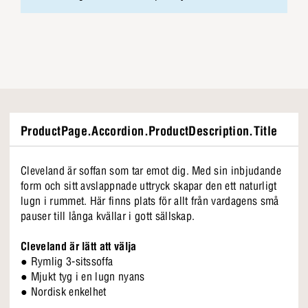
ProductPage.Accordion.ProductDescription.Title
Cleveland är soffan som tar emot dig. Med sin inbjudande
form och sitt avslappnade uttryck skapar den ett naturligt
lugn i rummet. Här finns plats för allt från vardagens små
pauser till långa kvällar i gott sällskap.
Cleveland är lätt att välja
● Rymlig 3-sitssoffa
● Mjukt tyg i en lugn nyans
● Nordisk enkelhet