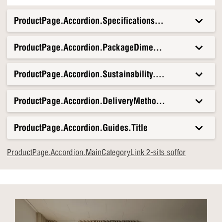
ProductPage.Accordion.Specifications.Title
ProductPage.Accordion.PackageDimensionsAndWeight.T
ProductPage.Accordion.Sustainability.Title
ProductPage.Accordion.DeliveryMethods.Title
ProductPage.Accordion.Guides.Title
ProductPage.Accordion.MainCategoryLink 2-sits soffor