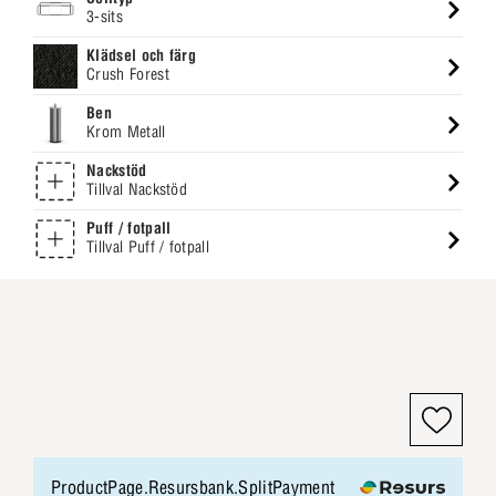
3-sits
Klädsel och färg
Crush Forest
Ben
Krom Metall
Nackstöd
Tillval Nackstöd
Puff / fotpall
Tillval Puff / fotpall
ProductPage.Resursbank.SplitPayment