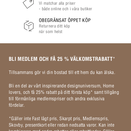
Vi matchar alla priser
- både online och i våra butiker
OBEGRÄNSAT ÖPPET KÖP
Returnera ditt köp
när som helst
BLI MEDLEM OCH FÅ 25 % VÄLKOMSTRABATT
*
Tillsammans gör vi din bostad till ett hem du kan älska.
Bli en del av vårt inspirerande designuniversum, Home
lovers, och få 25% rabatt på ditt första köp* samt tillgång
till förmånliga medlemspriser och andra exklusiva
fördelar.
*Gäller inte Fast lågt pris, Skarpt pris, Medlemspris,
Skovby, presentkort eller redan nedsatta varor. Kan inte