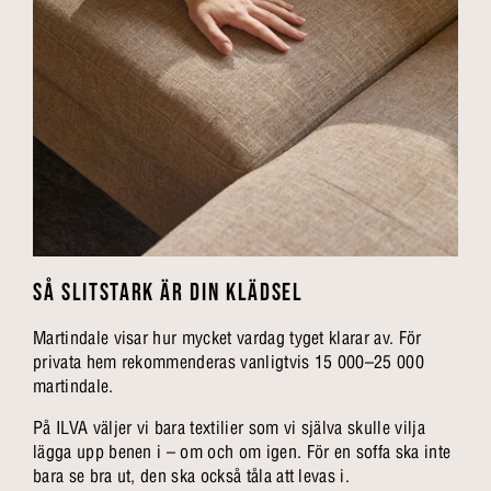
SÅ SLITSTARK ÄR DIN KLÄDSEL
Martindale visar hur mycket vardag tyget klarar av. För
privata hem rekommenderas vanligtvis 15 000–25 000
martindale.
På ILVA väljer vi bara textilier som vi själva skulle vilja
lägga upp benen i – om och om igen. För en soffa ska inte
bara se bra ut, den ska också tåla att levas i.