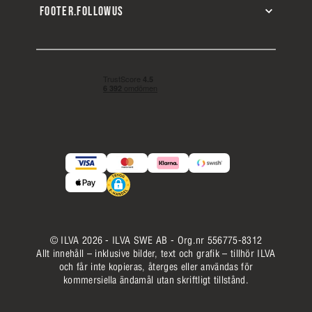
FOOTER.FOLLOWUS
© ILVA 2026 - ILVA SWE AB - Org.nr 556775-8312
Allt innehåll – inklusive bilder, text och grafik – tillhör ILVA
och får inte kopieras, återges eller användas för
kommersiella ändamål utan skriftligt tillstånd.