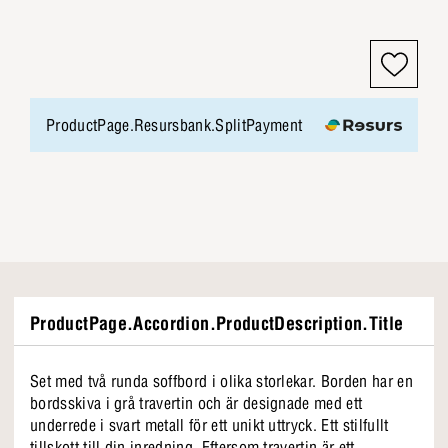
ProductPage.Resursbank.SplitPayment
ProductPage.Accordion.ProductDescription.Title
Set med två runda soffbord i olika storlekar. Borden har en
bordsskiva i grå travertin och är designade med ett
underrede i svart metall för ett unikt uttryck. Ett stilfullt
tillskott till din inredning. Eftersom travertin är ett