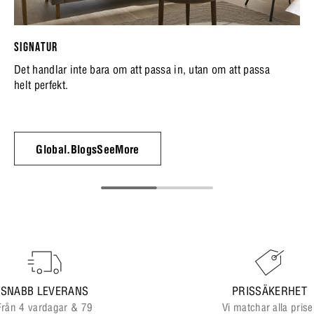
SIGNATUR
Det handlar inte bara om att passa in, utan om att passa
helt perfekt.
Global.BlogsSeeMore
SNABB LEVERANS
PRISSÄKERHET
Från 4 vardagar & 79
Vi matchar alla prise