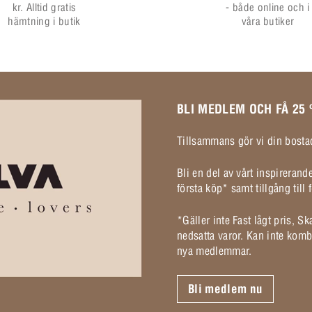
kr. Alltid gratis
- både online och i
hämtning i butik
våra butiker
BLI MEDLEM OCH FÅ 25
Tillsammans gör vi din bostad
Bli en del av vårt inspireran
första köp* samt tillgång til
*Gäller inte Fast lågt pris, S
nedsatta varor. Kan inte komb
nya medlemmar.
Bli medlem nu