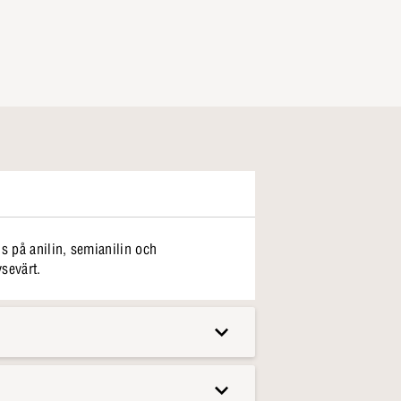
s på anilin, semianilin och
vsevärt.