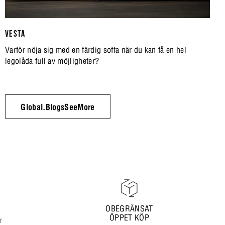
VESTA
Varför nöja sig med en färdig soffa när du kan få en hel
legolåda full av möjligheter?
Global.BlogsSeeMore
OBEGRÄNSAT
ÖPPET KÖP
r