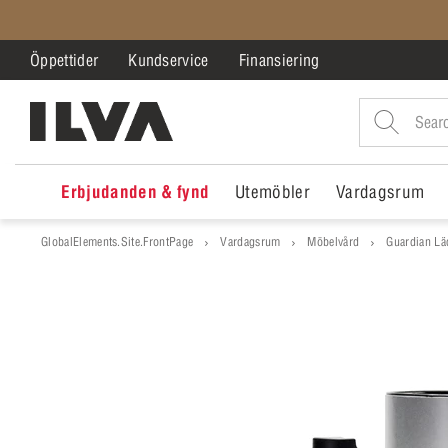
Öppettider
Kundservice
Finansiering
Erbjudanden & fynd
Utemöbler
Vardagsrum
GlobalElements.Site.FrontPage
Vardagsrum
Möbelvård
Guardian Lä