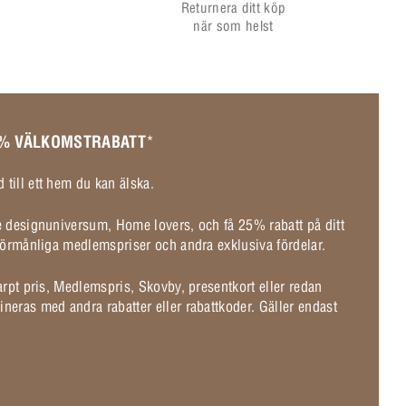
Returnera ditt köp
när som helst
 % VÄLKOMSTRABATT
*
 till ett hem du kan älska.
de designuniversum, Home lovers, och få 25% rabatt på ditt
l förmånliga medlemspriser och andra exklusiva fördelar.
karpt pris, Medlemspris, Skovby, presentkort eller redan
ineras med andra rabatter eller rabattkoder. Gäller endast