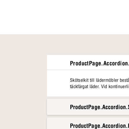
ProductPage.Accordion.
Skötselkit till lädermöbler bes
täckfärgat läder. Vid kontinuer
ProductPage.Accordion.S
ProductPage.Accordion