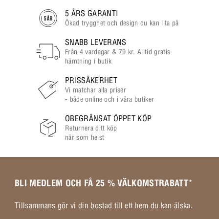
5 ÅRS GARANTI
Ökad trygghet och design du kan lita på
SNABB LEVERANS
Från 4 vardagar & 79 kr. Alltid gratis
hämtning i butik
PRISSÄKERHET
Vi matchar alla priser
- både online och i våra butiker
OBEGRÄNSAT ÖPPET KÖP
Returnera ditt köp
när som helst
BLI MEDLEM OCH FÅ 25 % VÄLKOMSTRABATT
*
Tillsammans gör vi din bostad till ett hem du kan älska.