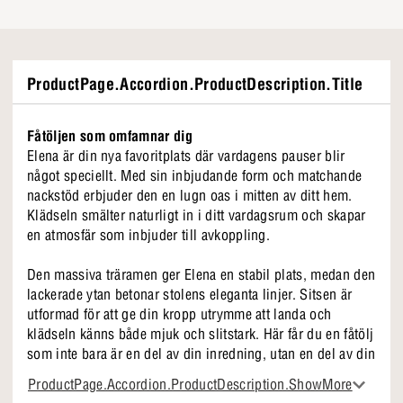
ProductPage.Accordion.ProductDescription.Title
Fåtöljen som omfamnar dig
Elena är din nya favoritplats där vardagens pauser blir
något speciellt. Med sin inbjudande form och matchande
nackstöd erbjuder den en lugn oas i mitten av ditt hem.
Klädseln smälter naturligt in i ditt vardagsrum och skapar
en atmosfär som inbjuder till avkoppling.
Den massiva träramen ger Elena en stabil plats, medan den
lackerade ytan betonar stolens eleganta linjer. Sitsen är
utformad för att ge din kropp utrymme att landa och
klädseln känns både mjuk och slitstark. Här får du en fåtölj
som inte bara är en del av din inredning, utan en del av din
vardag.
ProductPage.Accordion.ProductDescription.ShowMore