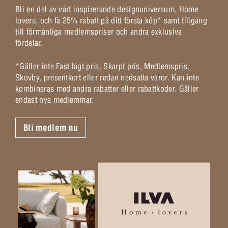
Bli en del av vårt inspirerande designuniversum, Home
lovers, och få 25% rabatt på ditt första köp* samt tillgång
till förmånliga medlemspriser och andra exklusiva
fördelar.
*Gäller inte Fast lågt pris, Skarpt pris, Medlemspris,
Skovby, presentkort eller redan nedsatta varor. Kan inte
kombineras med andra rabatter eller rabattkoder. Gäller
endast nya medlemmar.
Bli medlem nu