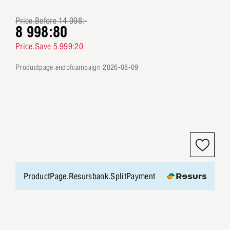
Price.Before 14 998:-
8 998:80
Price.Save 5 999:20
productpage.endofcampaign 2026-08-09
ProductPage.Resursbank.SplitPayment