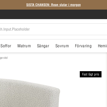
SISTA CHANSEN: Rean slutar i morgon
Soffor
Matrum
Sängar
Sovrum
Förvaring
Hemi
ge stol
Fast lågt pris