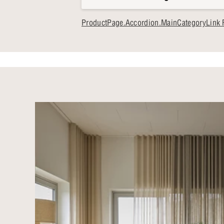
ProductPage.Accordion.MainCategoryLink F