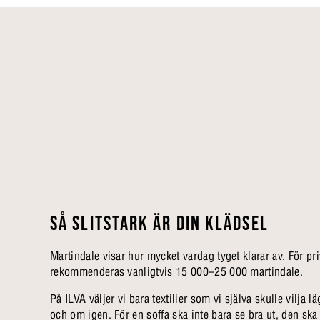
SÅ SLITSTARK ÄR DIN KLÄDSEL
Martindale visar hur mycket vardag tyget klarar av. För pr
rekommenderas vanligtvis 15 000–25 000 martindale.
På ILVA väljer vi bara textilier som vi själva skulle vilja
och om igen. För en soffa ska inte bara se bra ut, den ska o