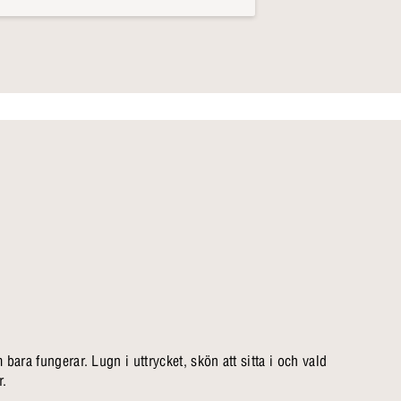
bara fungerar. Lugn i uttrycket, skön att sitta i och vald
r.