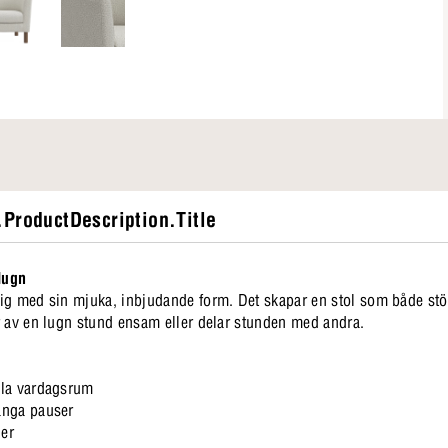
ProductDescription.Title
lugn
ig med sin mjuka, inbjudande form. Det skapar en stol som både stö
r av en lugn stund ensam eller delar stunden med andra.
alla vardagsrum
långa pauser
ler