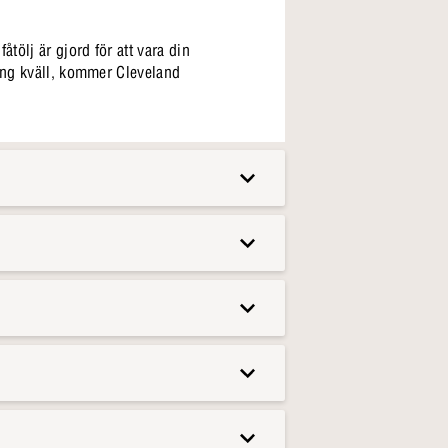
tölj är gjord för att vara din
lång kväll, kommer Cleveland