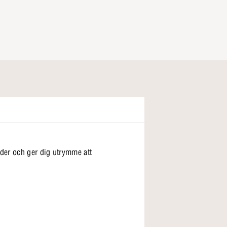
der och ger dig utrymme att