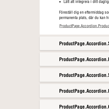
Lätt att integrera i ditt daglig
Föreställ dig en eftermiddag so
permanenta plats, där du kan h
snabbt att bli en oumbärlig del 
ProductPage.Accordion.Produ
ProductPage.Accordion.S
ProductPage.Accordion
ProductPage.Accordion.S
ProductPage.Accordion.
ProductPage.Accordion.