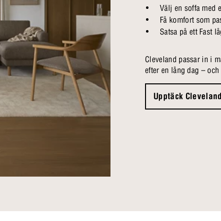
Välj en soffa med e
Få komfort som pa
Satsa på ett Fast l
Cleveland passar in i 
efter en lång dag – oc
Upptäck Clevelan