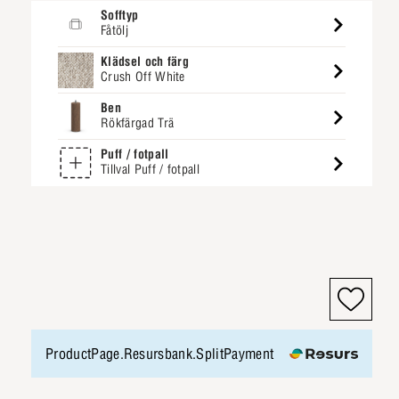
Sofftyp
Fåtölj
Klädsel och färg
Crush Off White
Ben
Rökfärgad Trä
Puff / fotpall
Tillval Puff / fotpall
ProductPage.Resursbank.SplitPayment