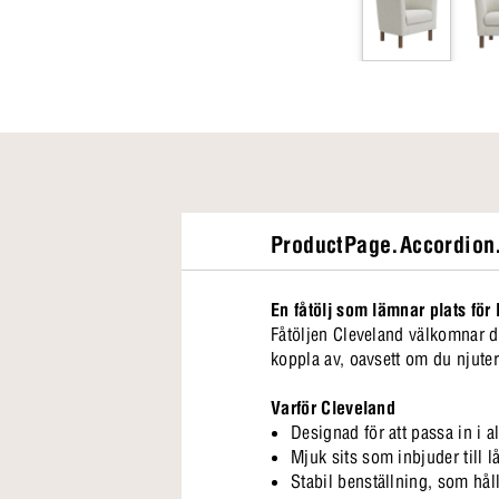
ProductPage.Accordion.
En fåtölj som lämnar plats för 
Fåtöljen Cleveland välkomnar d
koppla av, oavsett om du njute
Varför Cleveland
Designad för att passa in i 
Mjuk sits som inbjuder till 
Stabil benställning, som hål