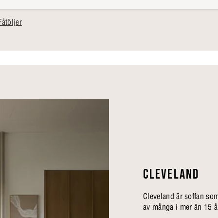
åtöljer
CLEVELAND
Cleveland är soffan som 
av många i mer än 15 å