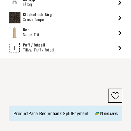
Fåtölj
Klädsel och färg
Crush Taupe
Ben
Natur Trä
Puff / fotpall
Tillval Puff / fotpall
ProductPage.Resursbank.SplitPayment