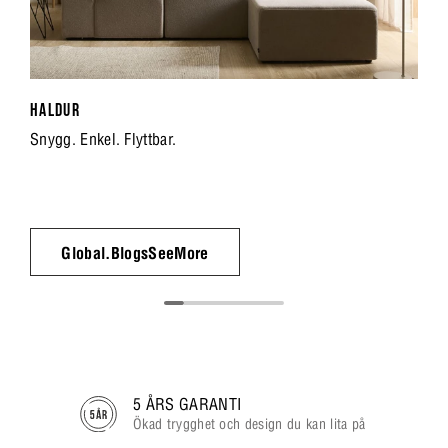
HALDUR
Snygg. Enkel. Flyttbar.
Global.BlogsSeeMore
5 ÅRS GARANTI
Ökad trygghet och design du kan lita på