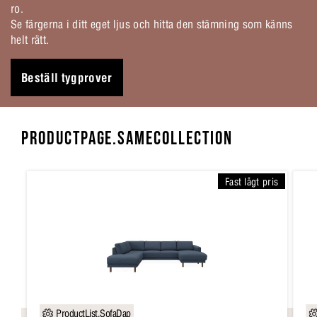
ro.
Se färgerna i ditt eget ljus och hitta den stämning som känns
helt rätt.
Beställ tygprover
PRODUCTPAGE.SAMECOLLECTION
Fast lågt pris
ProductList.SofaDap