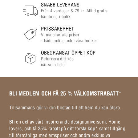
SNABB LEVERANS
Från 4 vardagar & 79 kr. Alltid gratis
hämtning i butik
PRISSÄKERHET
Vi matchar alla priser
- både online och i våra butiker
OBEGRÄNSAT ÖPPET KÖP
Returnera ditt köp
när som helst
BLI MEDLEM OCH FÅ 25 % VÄLKOMSTRABATT
*
Tillsammans gör vi din bostad till ett hem du kan älska.
Bli en del av vårt inspirerande designuniversum, Home
lovers, och få 25% rabatt på ditt första köp* samt tillgång
till förmånliga medlemspriser och andra exklusiva