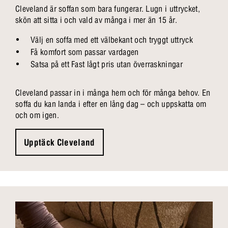
Cleveland är soffan som bara fungerar. Lugn i uttrycket,
skön att sitta i och vald av många i mer än 15 år.
Välj en soffa med ett välbekant och tryggt uttryck
Få komfort som passar vardagen
Satsa på ett Fast lågt pris utan överraskningar
Cleveland passar in i många hem och för många behov. En
soffa du kan landa i efter en lång dag – och uppskatta om
och om igen.
Upptäck Cleveland