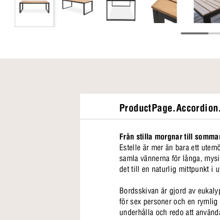
ProductPage.Accordion.
Från stilla morgnar till somma
Estelle är mer än bara ett utem
samla vännerna för långa, mysig
det till en naturlig mittpunkt i
Bordsskivan är gjord av eukaly
för sex personer och en rymlig b
underhålla och redo att använ