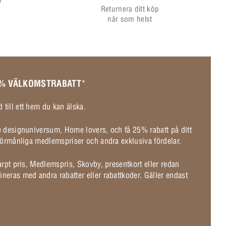
Returnera ditt köp
när som helst
 % VÄLKOMSTRABATT
*
 till ett hem du kan älska.
de designuniversum, Home lovers, och få 25% rabatt på ditt
l förmånliga medlemspriser och andra exklusiva fördelar.
karpt pris, Medlemspris, Skovby, presentkort eller redan
ineras med andra rabatter eller rabattkoder. Gäller endast