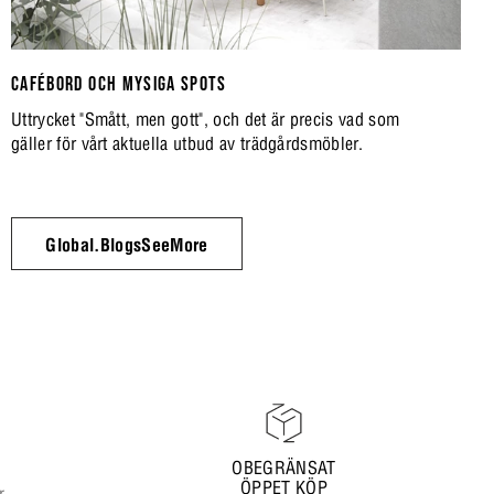
CAFÉBORD OCH MYSIGA SPOTS
Uttrycket "Smått, men gott", och det är precis vad som
gäller för vårt aktuella utbud av trädgårdsmöbler.
Global.BlogsSeeMore
OBEGRÄNSAT
ÖPPET KÖP
r