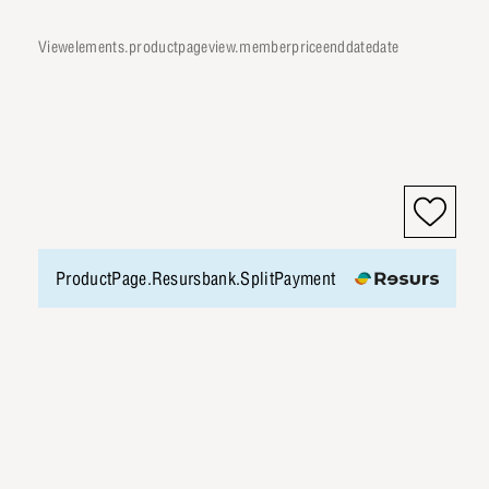
viewelements.productpageview.memberpriceenddatedate
ProductPage.Resursbank.SplitPayment