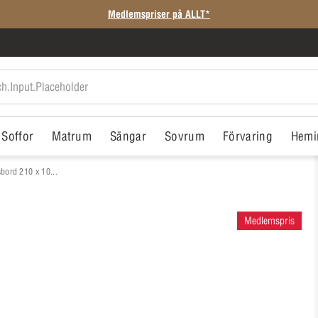
Medlemspriser på ALLT*
Soffor
Matrum
Sängar
Sovrum
Förvaring
Hemi
sbord 210 x 10...
Medlemspris