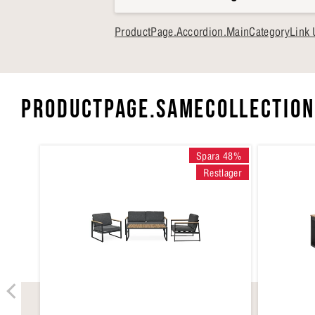
ProductPage.Accordion.MainCategoryLink 
PRODUCTPAGE.SAMECOLLECTION
Spara 48%
Restlager