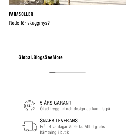
PARASOLLER
Redo för skuggmys?
Global.BlogsSeeMore
5 ÅRS GARANTI
Ökad trygghet och design du kan lita på
SNABB LEVERANS
Från 4 vardagar & 79 kr. Alltid gratis
hämtning i butik