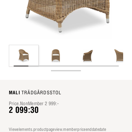
MALI
TRÄDGÅRDSSTOL
Price.NonMember 2 999:-
2 099:30
viewelements.productpageview.memberpriceenddatedate