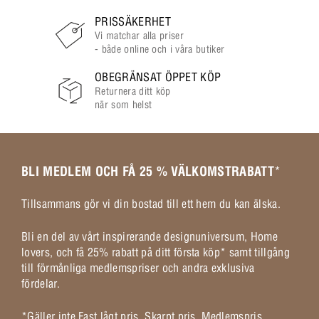
PRISSÄKERHET
Vi matchar alla priser
- både online och i våra butiker
OBEGRÄNSAT ÖPPET KÖP
Returnera ditt köp
när som helst
BLI MEDLEM OCH FÅ 25 % VÄLKOMSTRABATT
*
Tillsammans gör vi din bostad till ett hem du kan älska.
Bli en del av vårt inspirerande designuniversum, Home
lovers, och få 25% rabatt på ditt första köp* samt tillgång
till förmånliga medlemspriser och andra exklusiva
fördelar.
*Gäller inte Fast lågt pris, Skarpt pris, Medlemspris,