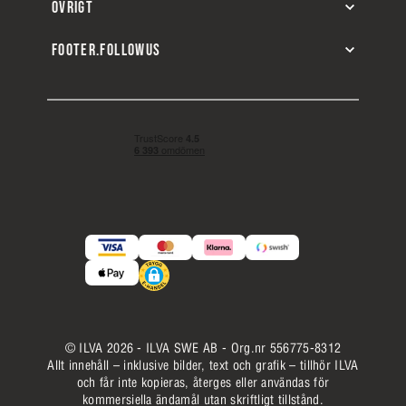
ÖVRIGT
FOOTER.FOLLOWUS
© ILVA 2026 - ILVA SWE AB - Org.nr 556775-8312
Allt innehåll – inklusive bilder, text och grafik – tillhör ILVA
och får inte kopieras, återges eller användas för
kommersiella ändamål utan skriftligt tillstånd.