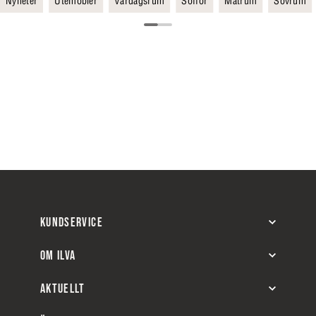
Nyheter
Utemöbler
Vardagsrum
Soffor
Matrum
Sovrum
KUNDSERVICE
OM ILVA
AKTUELLT