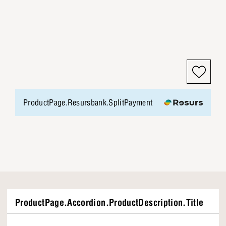
ProductPage.Resursbank.SplitPayment
ProductPage.Accordion.ProductDescription.Title