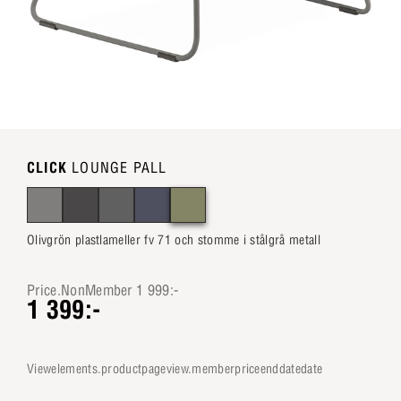
CLICK
LOUNGE PALL
Olivgrön plastlameller fv 71 och stomme i stålgrå metall
Price.NonMember 1 999:-
1 399:-
viewelements.productpageview.memberpriceenddatedate