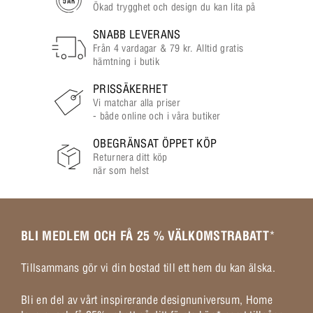
Ökad trygghet och design du kan lita på
SNABB LEVERANS
Från 4 vardagar & 79 kr. Alltid gratis
hämtning i butik
PRISSÄKERHET
Vi matchar alla priser
- både online och i våra butiker
OBEGRÄNSAT ÖPPET KÖP
Returnera ditt köp
när som helst
BLI MEDLEM OCH FÅ 25 % VÄLKOMSTRABATT
*
Tillsammans gör vi din bostad till ett hem du kan älska.
Bli en del av vårt inspirerande designuniversum, Home