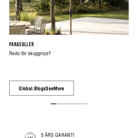
PARASOLLER
Redo för skuggmys?
Global.BlogsSeeMore
5 ÅRS GARANTI