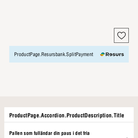
ProductPage.Resursbank.SplitPayment
ProductPage.Accordion.ProductDescription.Title
Pallen som fulländar din paus i det fria