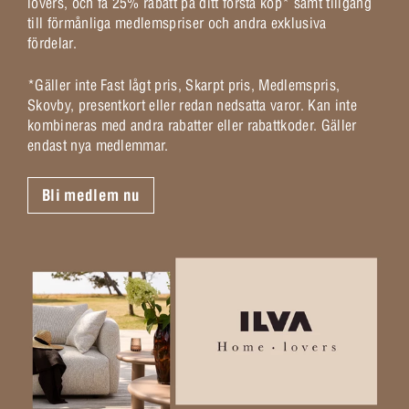
lovers, och få 25% rabatt på ditt första köp* samt tillgång
till förmånliga medlemspriser och andra exklusiva
fördelar.
*Gäller inte Fast lågt pris, Skarpt pris, Medlemspris,
Skovby, presentkort eller redan nedsatta varor. Kan inte
kombineras med andra rabatter eller rabattkoder. Gäller
endast nya medlemmar.
Bli medlem nu