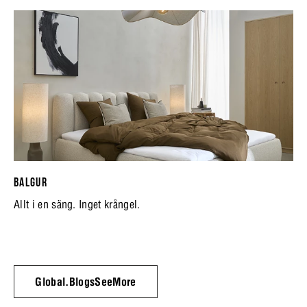
BALGUR
Allt i en säng. Inget krångel.
Global.BlogsSeeMore