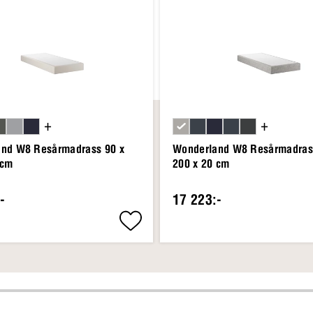
+
+
nd W8 Resårmadrass 90 x
Wonderland W8 Resårmadras
 cm
200 x 20 cm
-
17 223:-