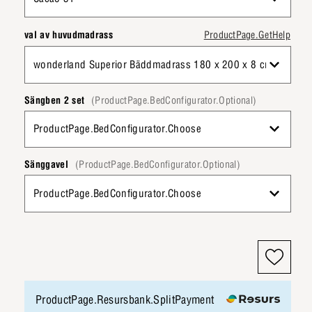
val av huvudmadrass
ProductPage.GetHelp
wonderland Superior Bäddmadrass 180 x 200 x 8 cm
Sängben 2 set
(ProductPage.BedConfigurator.Optional)
ProductPage.BedConfigurator.Choose
Sänggavel
(ProductPage.BedConfigurator.Optional)
ProductPage.BedConfigurator.Choose
ProductPage.Resursbank.SplitPayment