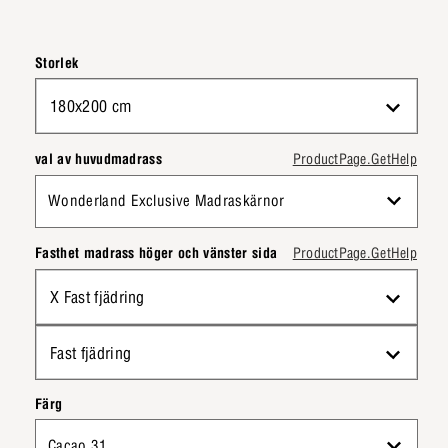
Storlek
180x200 cm
val av huvudmadrass
ProductPage.GetHelp
Wonderland Exclusive Madraskärnor
Fasthet madrass höger och vänster sida
ProductPage.GetHelp
X Fast fjädring
Fast fjädring
Färg
Cacao 31