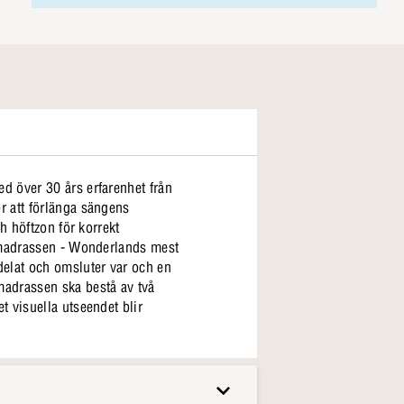
d över 30 års erfarenhet från
r att förlänga sängens
h höftzon för korrekt
ermadrassen - Wonderlands mest
adrassen ska bestå av två
 visuella utseendet blir