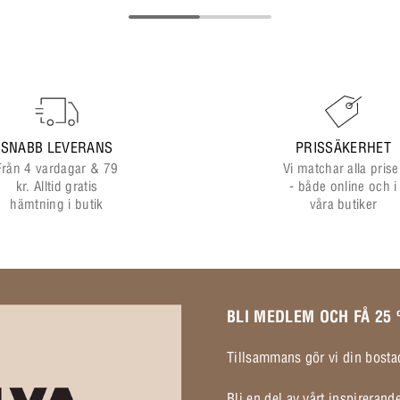
SNABB LEVERANS
PRISSÄKERHET
Från 4 vardagar & 79
Vi matchar alla prise
kr. Alltid gratis
- både online och i
hämtning i butik
våra butiker
BLI MEDLEM OCH FÅ 25
Tillsammans gör vi din bostad
Bli en del av vårt inspireran