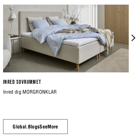
INRED SOVRUMMET
Inred dig MORGRONKLAR
Global.BlogsSeeMore