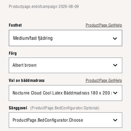
productpage.endofcampaign 2026-08-09
Fasthet
ProductPage.GetHelp
Medium/fast fjädring
Färg
Albert brown
Val av bäddmadrass
ProductPage.GetHelp
Nocturne Cloud Cool Latex Bäddmadrass 180 x 200 x 8 cm
Sänggavel
(ProductPage.BedConfigurator.Optional)
ProductPage.BedConfigurator.Choose