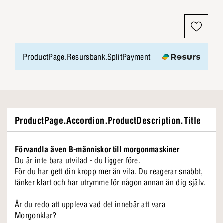
ProductPage.Resursbank.SplitPayment
ProductPage.Accordion.ProductDescription.Title
Förvandla även B-människor till morgonmaskiner
Du är inte bara utvilad - du ligger före.
För du har gett din kropp mer än vila. Du reagerar snabbt,
tänker klart och har utrymme för någon annan än dig själv.
Är du redo att uppleva vad det innebär att vara
Morgonklar?