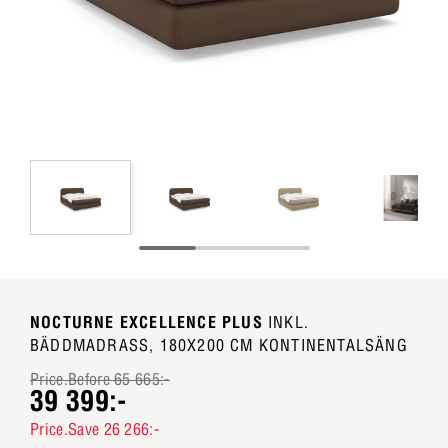
NOCTURNE EXCELLENCE PLUS
INKL.
BÄDDMADRASS, 180X200 CM KONTINENTALSÄNG
Price.Before 65 665:-
39 399:-
Price.Save 26 266:-