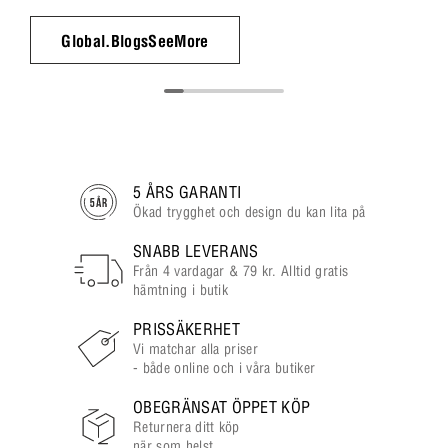
Global.BlogsSeeMore
5 ÅRS GARANTI
Ökad trygghet och design du kan lita på
SNABB LEVERANS
Från 4 vardagar & 79 kr. Alltid gratis
hämtning i butik
PRISSÄKERHET
Vi matchar alla priser
- både online och i våra butiker
OBEGRÄNSAT ÖPPET KÖP
Returnera ditt köp
när som helst