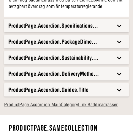
avtagbart överdrag som är temperaturreglerande
ProductPage.Accordion.Specifications.Title
ProductPage.Accordion.PackageDimensionsAndWeight.T
ProductPage.Accordion.Sustainability.Title
ProductPage.Accordion.DeliveryMethods.Title
ProductPage.Accordion.Guides.Title
ProductPage.Accordion.MainCategoryLink Bäddmadrasser
PRODUCTPAGE.SAMECOLLECTION