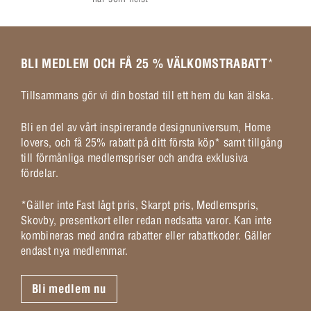
BLI MEDLEM OCH FÅ 25 % VÄLKOMSTRABATT
*
Tillsammans gör vi din bostad till ett hem du kan älska.
Bli en del av vårt inspirerande designuniversum, Home
lovers, och få 25% rabatt på ditt första köp* samt tillgång
till förmånliga medlemspriser och andra exklusiva
fördelar.
*Gäller inte Fast lågt pris, Skarpt pris, Medlemspris,
Skovby, presentkort eller redan nedsatta varor. Kan inte
kombineras med andra rabatter eller rabattkoder. Gäller
endast nya medlemmar.
Bli medlem nu