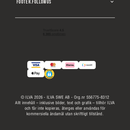
FOOTER.FOLLOWUS
© ILVA 2026 - ILVA SWE AB - Org.nr 556775-8312
Allt innehåll – inklusive bilder, text och grafik – tillhör ILVA
och får inte kopieras, återges eller användas för
kommersiella ändamål utan skriftligt tillstånd.