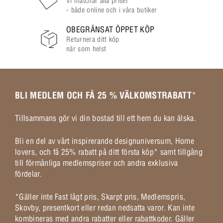
Vi matchar alla priser
- både online och i våra butiker
OBEGRÄNSAT ÖPPET KÖP
Returnera ditt köp
när som helst
BLI MEDLEM OCH FÅ 25 % VÄLKOMSTRABATT
*
Tillsammans gör vi din bostad till ett hem du kan älska.
Bli en del av vårt inspirerande designuniversum, Home
lovers, och få 25% rabatt på ditt första köp* samt tillgång
till förmånliga medlemspriser och andra exklusiva
fördelar.
*Gäller inte Fast lågt pris, Skarpt pris, Medlemspris,
Skovby, presentkort eller redan nedsatta varor. Kan inte
kombineras med andra rabatter eller rabattkoder. Gäller