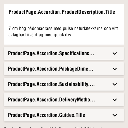
ProductPage.Accordion.ProductDescription.Title
7 cm hög bäddmadrass med pulse naturlatexkärna och vitt
avtagbart överdrag med quick dry
ProductPage.Accordion.Specifications.Title
ProductPage.Accordion.PackageDimensionsAndWeight.T
ProductPage.Accordion.Sustainability.Title
ProductPage.Accordion.DeliveryMethods.Title
ProductPage.Accordion.Guides.Title