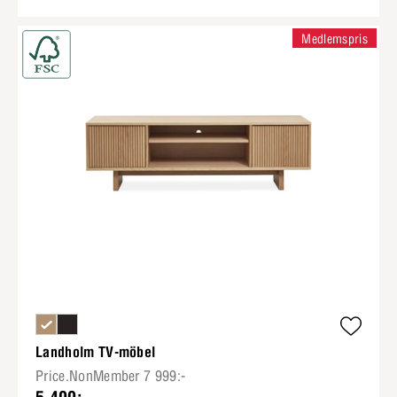
Medlemspris
Landholm TV-möbel
Price.NonMember 7 999:-