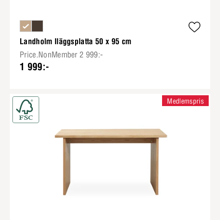
Landholm Iläggsplatta 50 x 95 cm
Price.NonMember 2 999:-
1 999:-
Medlemspris