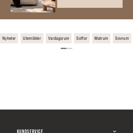
Nyheter
Utemöbler
Vardagsrum
Soffor
Matrum
Sovrum
KUNDSERVICE