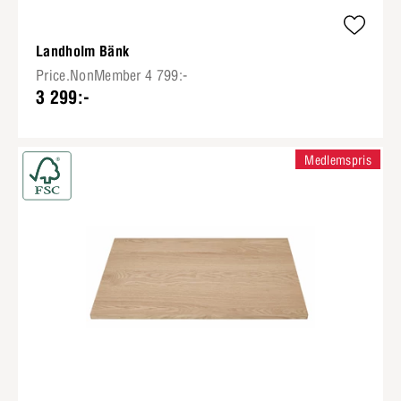
Landholm Bänk
Price.NonMember 4 799:-
3 299:-
Medlemspris