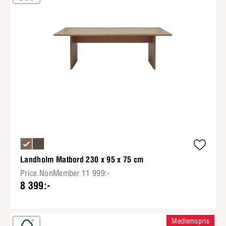
Landholm Matbord 230 x 95 x 75 cm
Price.NonMember 11 999:-
8 399:-
Medlemspris