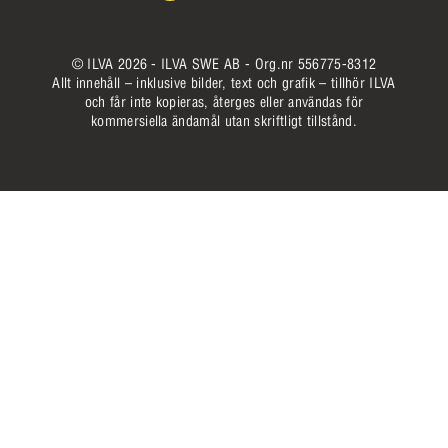
© ILVA 2026 - ILVA SWE AB - Org.nr 556775-8312
Allt innehåll – inklusive bilder, text och grafik – tillhör ILVA
och får inte kopieras, återges eller användas för
kommersiella ändamål utan skriftligt tillstånd.