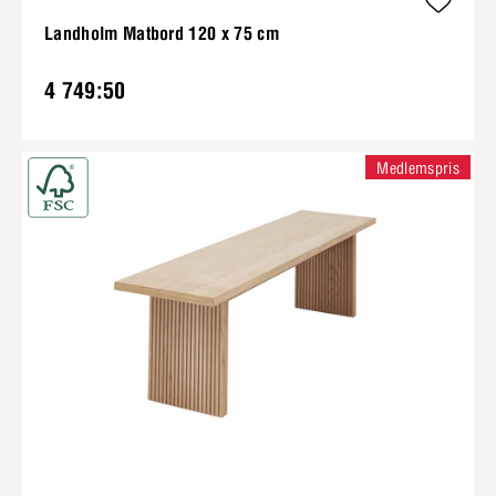
Landholm Matbord 120 x 75 cm
4 749:50
Medlemspris