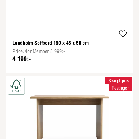
Landholm Soffbord 150 x 45 x 50 cm
Price.NonMember 5 999:-
4 199:-
Skarpt pris
Restlager