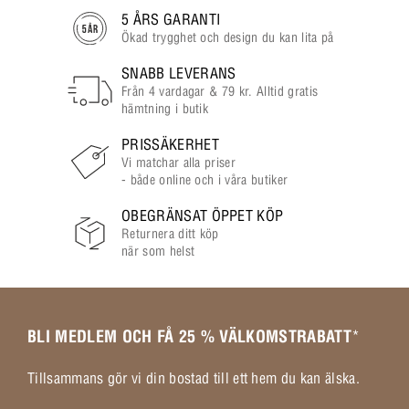
5 ÅRS GARANTI
Ökad trygghet och design du kan lita på
SNABB LEVERANS
Från 4 vardagar & 79 kr. Alltid gratis
hämtning i butik
PRISSÄKERHET
Vi matchar alla priser
- både online och i våra butiker
OBEGRÄNSAT ÖPPET KÖP
Returnera ditt köp
när som helst
BLI MEDLEM OCH FÅ 25 % VÄLKOMSTRABATT
*
Tillsammans gör vi din bostad till ett hem du kan älska.