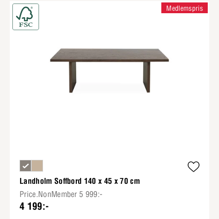
Medlemspris
Landholm Soffbord 140 x 45 x 70 cm
Price.NonMember 5 999:-
4 199:-