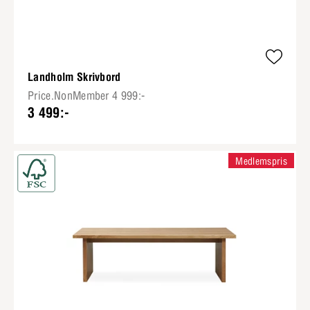
Landholm Skrivbord
Price.NonMember 4 999:-
3 499:-
Medlemspris