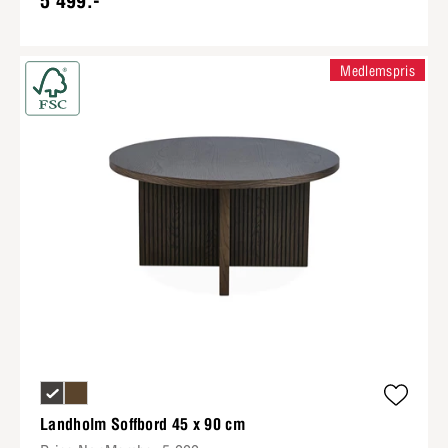
5 499:-
Medlemspris
Landholm Soffbord 45 x 90 cm