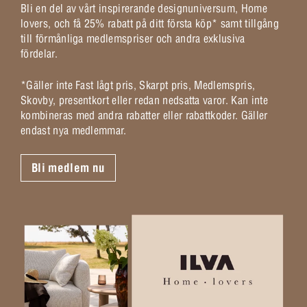
Bli en del av vårt inspirerande designuniversum, Home
lovers, och få 25% rabatt på ditt första köp* samt tillgång
till förmånliga medlemspriser och andra exklusiva
fördelar.
*Gäller inte Fast lågt pris, Skarpt pris, Medlemspris,
Skovby, presentkort eller redan nedsatta varor. Kan inte
kombineras med andra rabatter eller rabattkoder. Gäller
endast nya medlemmar.
Bli medlem nu