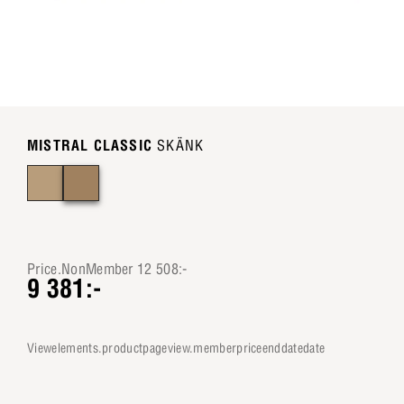
MISTRAL CLASSIC
SKÄNK
Price.NonMember 12 508:-
9 381:-
viewelements.productpageview.memberpriceenddatedate