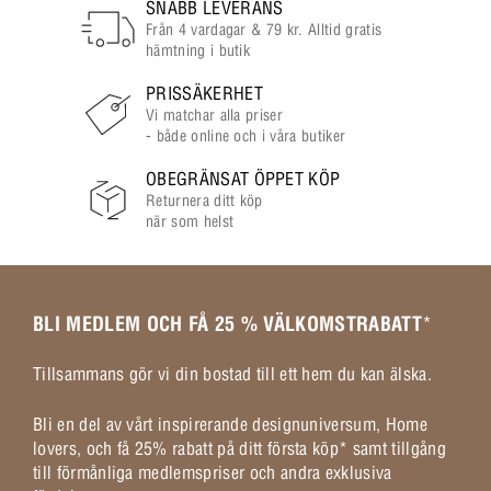
SNABB LEVERANS
Från 4 vardagar & 79 kr. Alltid gratis
hämtning i butik
PRISSÄKERHET
Vi matchar alla priser
- både online och i våra butiker
OBEGRÄNSAT ÖPPET KÖP
Returnera ditt köp
när som helst
BLI MEDLEM OCH FÅ 25 % VÄLKOMSTRABATT
*
Tillsammans gör vi din bostad till ett hem du kan älska.
Bli en del av vårt inspirerande designuniversum, Home
lovers, och få 25% rabatt på ditt första köp* samt tillgång
till förmånliga medlemspriser och andra exklusiva