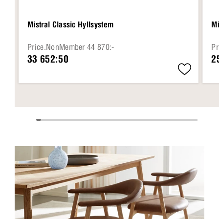
Mistral Classic Hyllsystem
Mi
Price.NonMember 44 870:-
Pr
33 652:50
2