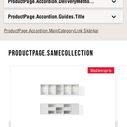
ProductPage.Accordion.DeliveryMethods.Title
ProductPage.Accordion.Guides.Title
ProductPage.Accordion.MainCategoryLink Skänkar
PRODUCTPAGE.SAMECOLLECTION
Medlemspris