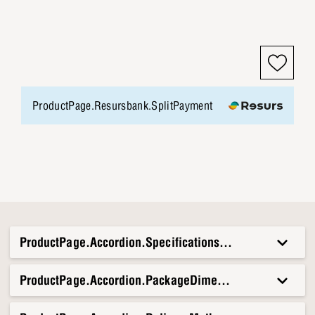
ProductPage.Resursbank.SplitPayment
ProductPage.Accordion.Specifications.Title
ProductPage.Accordion.PackageDimensionsAndWeight.T