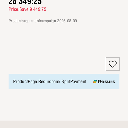
28 349:25
Price.Save 9 449:75
productpage.endofcampaign 2026-08-09
ProductPage.Resursbank.SplitPayment