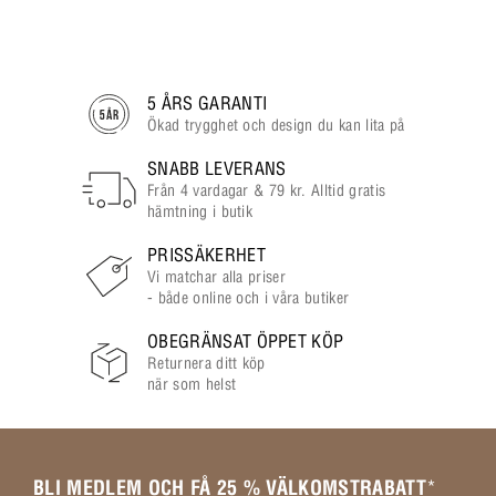
5 ÅRS GARANTI
Ökad trygghet och design du kan lita på
SNABB LEVERANS
Från 4 vardagar & 79 kr. Alltid gratis
hämtning i butik
PRISSÄKERHET
Vi matchar alla priser
- både online och i våra butiker
OBEGRÄNSAT ÖPPET KÖP
Returnera ditt köp
när som helst
BLI MEDLEM OCH FÅ 25 % VÄLKOMSTRABATT
*