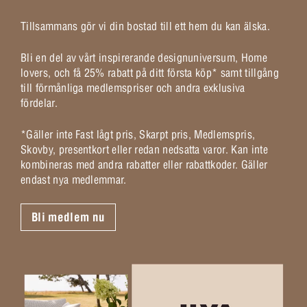
Tillsammans gör vi din bostad till ett hem du kan älska.
Bli en del av vårt inspirerande designuniversum, Home
lovers, och få 25% rabatt på ditt första köp* samt tillgång
till förmånliga medlemspriser och andra exklusiva
fördelar.
*Gäller inte Fast lågt pris, Skarpt pris, Medlemspris,
Skovby, presentkort eller redan nedsatta varor. Kan inte
kombineras med andra rabatter eller rabattkoder. Gäller
endast nya medlemmar.
Bli medlem nu