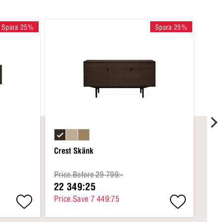
Spara 25%
Spara 25%
Crest Skänk
Cres
Price.Before 29 799:-
Pric
22 349:25
22 
Price.Save 7 449:75
Pric