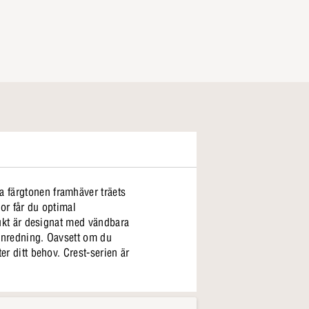
a färgtonen framhäver träets
dor får du optimal
odukt är designat med vändbara
 inredning. Oavsett om du
er ditt behov. Crest-serien är