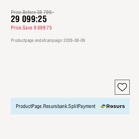
Price.Before 38 799:-
29 099:25
Price.Save 9 699:75
productpage.endofcampaign 2026-08-09
ProductPage.Resursbank.SplitPayment