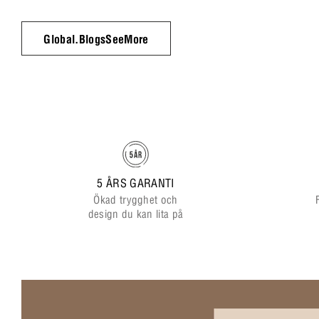
Global.BlogsSeeMore
5 ÅRS GARANTI
Ökad trygghet och
design du kan lita på