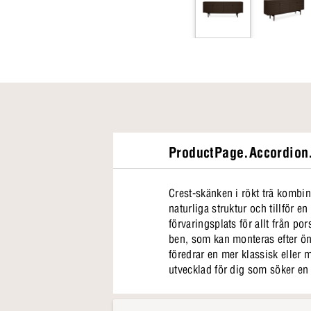
ProductPage.Accordion.
Crest-skänken i rökt trä kombi
naturliga struktur och tillför e
förvaringsplats för allt från po
ben, som kan monteras efter öns
föredrar en mer klassisk eller m
utvecklad för dig som söker en