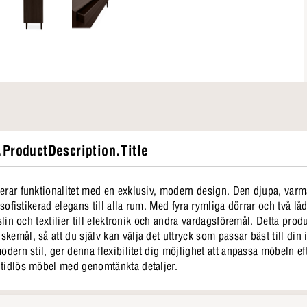
ProductDescription.Title
nerar funktionalitet med en exklusiv, modern design. Den djupa, varm
n sofistikerad elegans till alla rum. Med fyra rymliga dörrar och två lå
rslin och textilier till elektronik och andra vardagsföremål. Detta pr
kemål, så att du själv kan välja det uttryck som passar bäst till din
odern stil, ger denna flexibilitet dig möjlighet att anpassa möbeln eft
 tidlös möbel med genomtänkta detaljer.