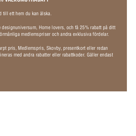
 till ett hem du kan älska.
de designuniversum, Home lovers, och få 25% rabatt på ditt
l förmånliga medlemspriser och andra exklusiva fördelar.
karpt pris, Medlemspris, Skovby, presentkort eller redan
ineras med andra rabatter eller rabattkoder. Gäller endast