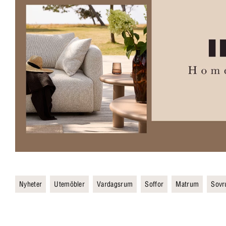
Nyheter
Utemöbler
Vardagsrum
Soffor
Matrum
Sov