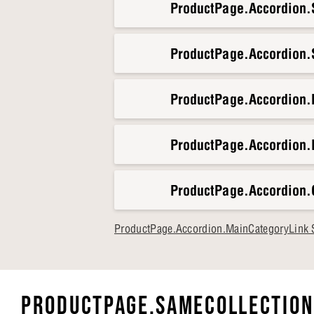
ProductPage.Accordion.S
ProductPage.Accordion.S
ProductPage.Accordion
ProductPage.Accordion.
ProductPage.Accordion.
ProductPage.Accordion.MainCategoryLink 
PRODUCTPAGE.SAMECOLLECTION