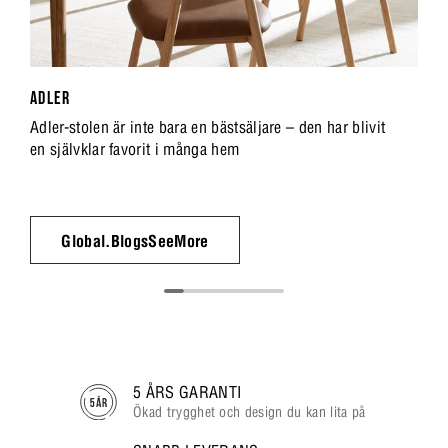
ADLER
Adler-stolen är inte bara en bästsäljare – den har blivit
en självklar favorit i många hem
Global.BlogsSeeMore
5 ÅRS GARANTI
Ökad trygghet och design du kan lita på