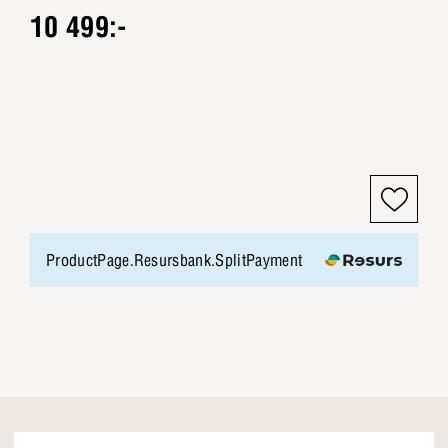
10 499:-
ProductPage.Resursbank.SplitPayment