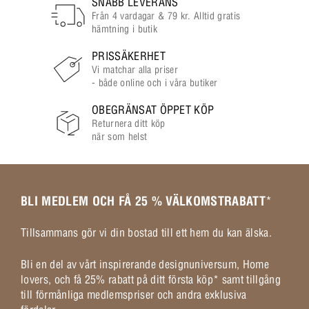
SNABB LEVERANS
Från 4 vardagar & 79 kr. Alltid gratis
hämtning i butik
PRISSÄKERHET
Vi matchar alla priser
- både online och i våra butiker
OBEGRÄNSAT ÖPPET KÖP
Returnera ditt köp
när som helst
BLI MEDLEM OCH FÅ 25 % VÄLKOMSTRABATT
*
Tillsammans gör vi din bostad till ett hem du kan älska.
Bli en del av vårt inspirerande designuniversum, Home
lovers, och få 25% rabatt på ditt första köp* samt tillgång
till förmånliga medlemspriser och andra exklusiva