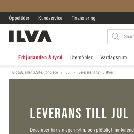
Öppettider
Kundservice
Finansiering
Erbjudanden & fynd
Utemöbler
Vardagsrum
GlobalElements.Site.FrontPage
Jul
Leverans innan julafton
LEVERANS TILL JUL
December har sin egen rytm, och plötsligt har kalender