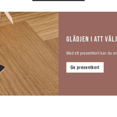
GLÄDJEN I ATT VÄL
Med ett presentkort kan du enke
Ge presentkort