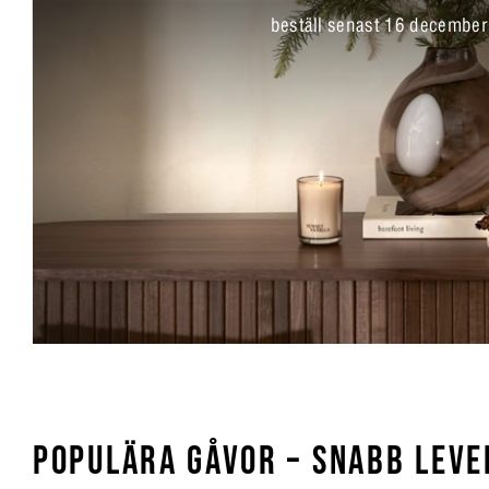
beställ senast 16 december
POPULÄRA GÅVOR – SNABB LEV