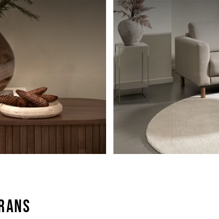
ERANS