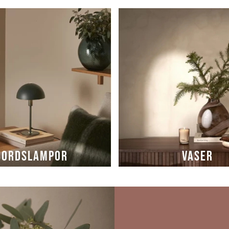
BORDSLAMPOR
VASER