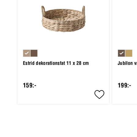
Estrid dekorationsfat 11 x 28 cm
Jubilon 
159:-
199:-