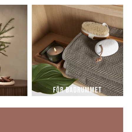
FÖR BADRUMMET