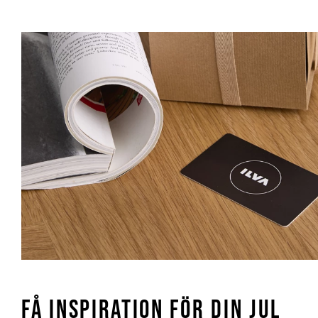
FÅ INSPIRATION FÖR DIN JUL