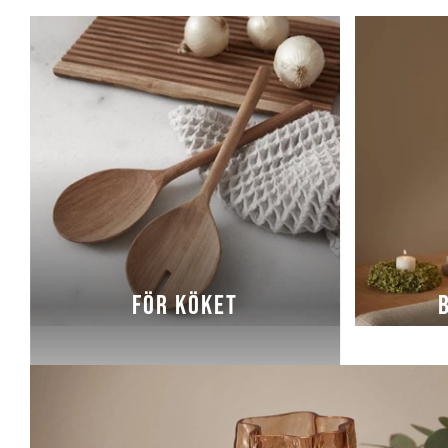
FÖR KÖKET