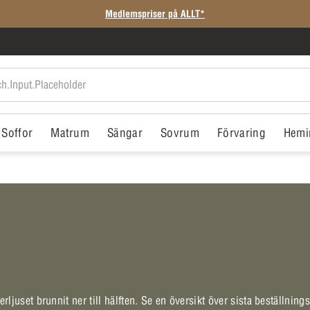
Medlemspriser på ALLT*
Soffor
Matrum
Sängar
Sovrum
Förvaring
Hemi
ljuset brunnit ner till hälften. Se en översikt över sista beställning