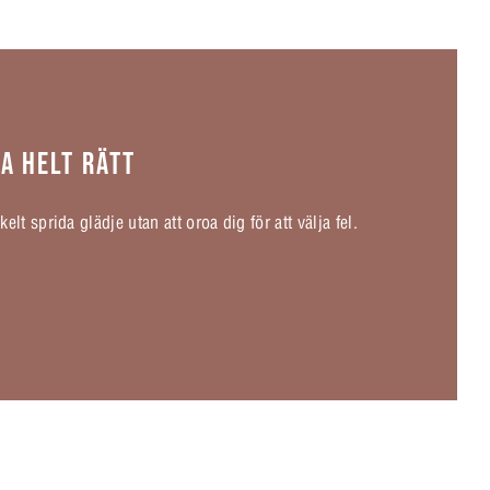
JA HELT RÄTT
lt sprida glädje utan att oroa dig för att välja fel.