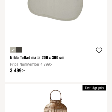
Nilda Tuftad matta 200 x 300 cm
Price.NonMember 4 799:-
3 499:-
Fast lågt pris