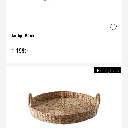
Amigo Bänk
1 199:-
Fast lågt pris