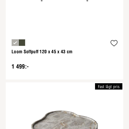
Loom Soffpuff 120 x 45 x 43 cm
1 499:-
Fast lågt pris