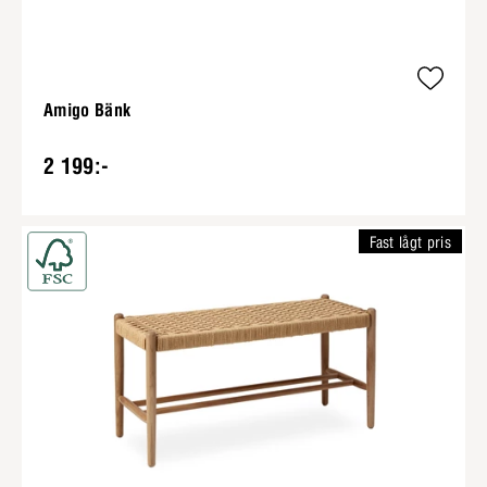
Amigo Bänk
2 199:-
Fast lågt pris