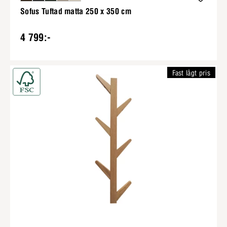
Sofus Tuftad matta 250 x 350 cm
4 799:-
Fast lågt pris