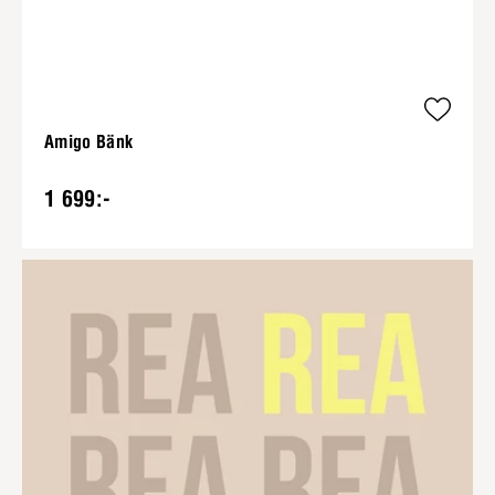
Amigo Bänk
1 699:-