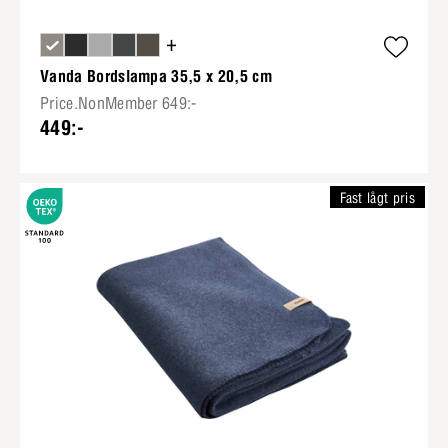
+
Vanda Bordslampa 35,5 x 20,5 cm
Price.NonMember 649:-
449:-
Fast lågt pris