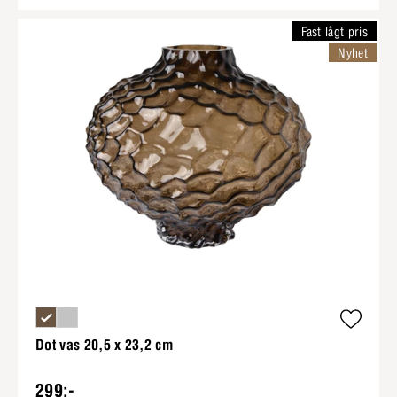
Fast lågt pris
Nyhet
Dot vas 20,5 x 23,2 cm
299:-