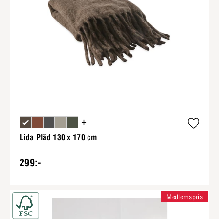
+
Lida Pläd 130 x 170 cm
299:-
Medlemspris