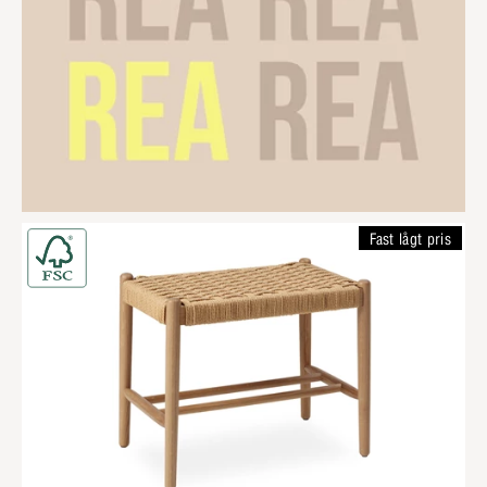
Fast lågt pris