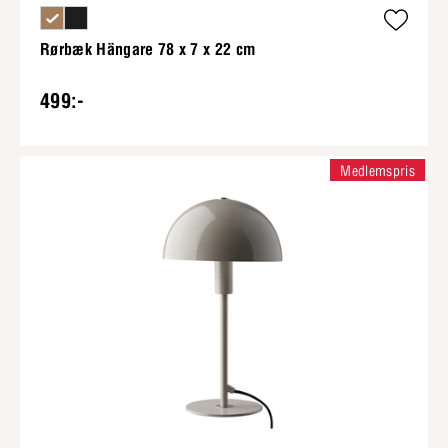
Rørbæk Hängare 78 x 7 x 22 cm
499:-
Medlemspris