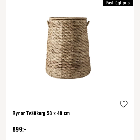
Fast lågt pris
Rynor Tvättkorg 58 x 48 cm
899:-