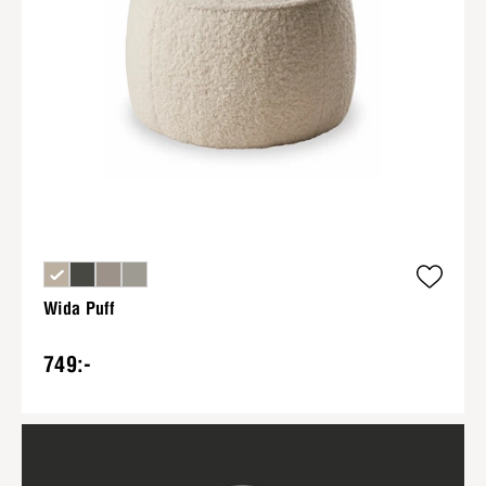
Wida Puff
749:-