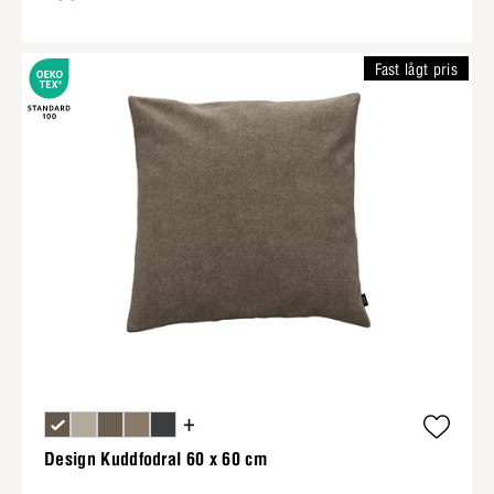
Fast lågt pris
+
Design Kuddfodral 60 x 60 cm