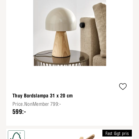
Thuy Bordslampa 31 x 20 cm
Price.NonMember 799:-
599:-
Fast lågt pris