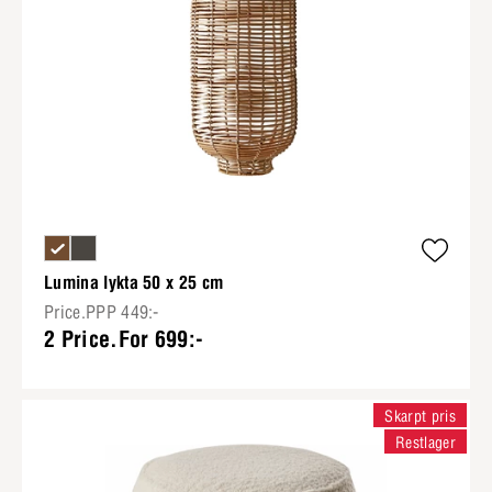
Lumina lykta 50 x 25 cm
Price.PPP 449:-
2 Price.For 699:-
Skarpt pris
Restlager