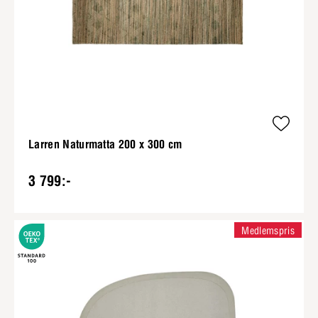
Larren Naturmatta 200 x 300 cm
3 799:-
Medlemspris