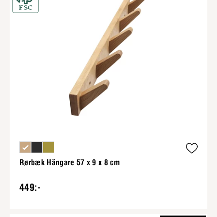
Rørbæk Hängare 57 x 9 x 8 cm
449:-