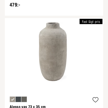
479:-
Fast lågt pris
Alesso vas 73 x 35 cm