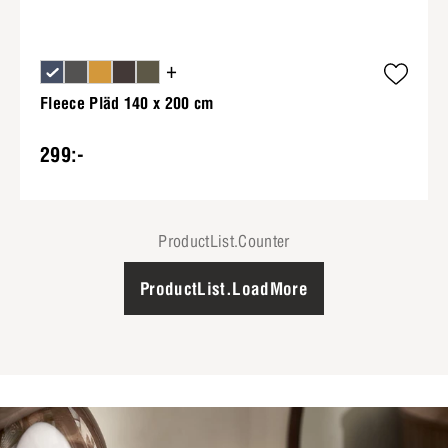
+
Fleece Pläd 140 x 200 cm
299:-
ProductList.Counter
ProductList.LoadMore