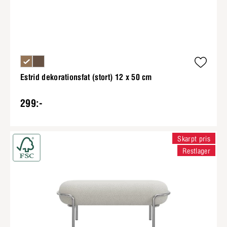
Estrid dekorationsfat (stort) 12 x 50 cm
299:-
Skarpt pris
Restlager