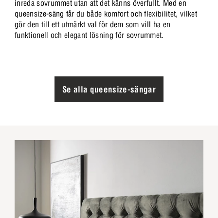
inreda sovrummet utan att det känns överfullt. Med en
queensize-säng får du både komfort och flexibilitet, vilket
gör den till ett utmärkt val för dem som vill ha en
funktionell och elegant lösning för sovrummet.
Se alla queensize-sängar