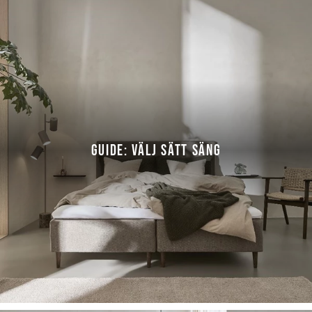
GUIDE: VÄLJ SÄTT SÄNG