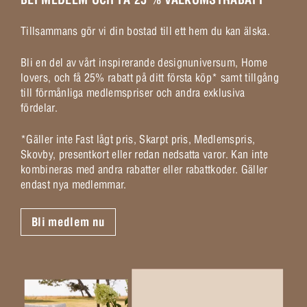
Tillsammans gör vi din bostad till ett hem du kan älska.
Bli en del av vårt inspirerande designuniversum, Home
lovers, och få 25% rabatt på ditt första köp* samt tillgång
till förmånliga medlemspriser och andra exklusiva
fördelar.
*Gäller inte Fast lågt pris, Skarpt pris, Medlemspris,
Skovby, presentkort eller redan nedsatta varor. Kan inte
kombineras med andra rabatter eller rabattkoder. Gäller
endast nya medlemmar.
Bli medlem nu