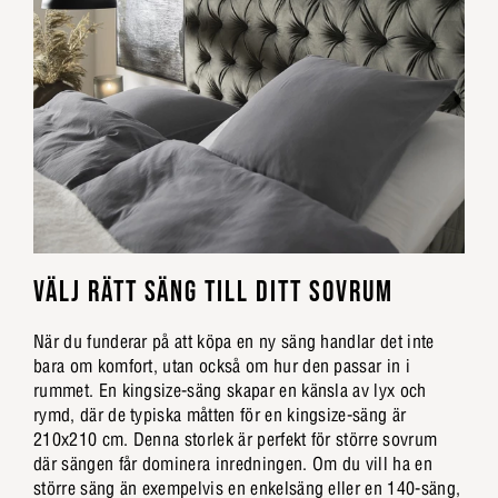
VÄLJ RÄTT SÄNG TILL DITT SOVRUM
När du funderar på att köpa en ny säng handlar det inte
bara om komfort, utan också om hur den passar in i
rummet. En kingsize-säng skapar en känsla av lyx och
rymd, där de typiska måtten för en kingsize-säng är
210x210 cm. Denna storlek är perfekt för större sovrum
där sängen får dominera inredningen. Om du vill ha en
större säng än exempelvis en enkelsäng eller en 140-säng,