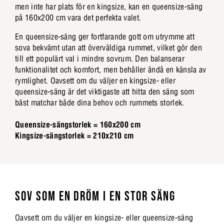
men inte har plats för en kingsize, kan en queensize-säng
på 160x200 cm vara det perfekta valet.
En queensize-säng ger fortfarande gott om utrymme att
sova bekvämt utan att överväldiga rummet, vilket gör den
till ett populärt val i mindre sovrum. Den balanserar
funktionalitet och komfort, men behåller ändå en känsla av
rymlighet. Oavsett om du väljer en kingsize- eller
queensize-säng är det viktigaste att hitta den säng som
bäst matchar både dina behov och rummets storlek.
Queensize-sängstorlek = 160x200 cm
Kingsize-sängstorlek = 210x210 cm
SOV SOM EN DRÖM I EN STOR SÄNG
Oavsett om du väljer en kingsize- eller queensize-säng