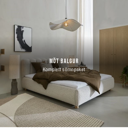
MÖT BALGUR
Komplett sömnpaket