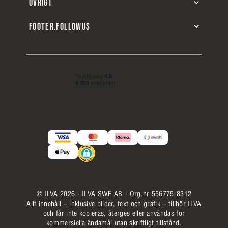
ÖVRIGT
FOOTER.FOLLOWUS
© ILVA 2026 - ILVA SWE AB - Org.nr 556775-8312
Allt innehåll – inklusive bilder, text och grafik – tillhör ILVA
och får inte kopieras, återges eller användas för
kommersiella ändamål utan skriftligt tillstånd.