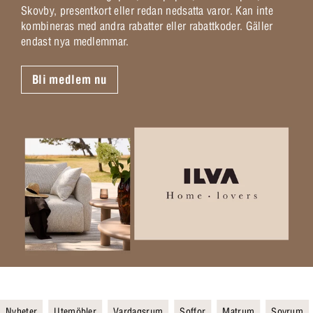
Skovby, presentkort eller redan nedsatta varor. Kan inte
kombineras med andra rabatter eller rabattkoder. Gäller
endast nya medlemmar.
Bli medlem nu
Nyheter
Utemöbler
Vardagsrum
Soffor
Matrum
Sovrum