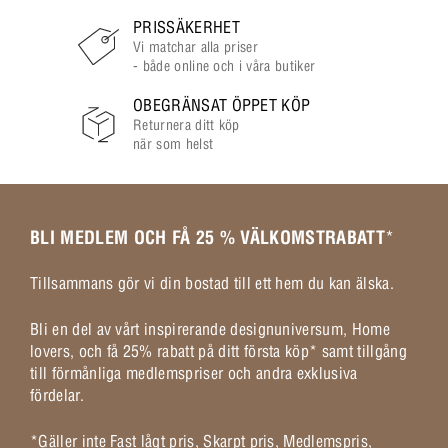
PRISSÄKERHET
Vi matchar alla priser
- både online och i våra butiker
OBEGRÄNSAT ÖPPET KÖP
Returnera ditt köp
när som helst
BLI MEDLEM OCH FÅ 25 % VÄLKOMSTRABATT
*
Tillsammans gör vi din bostad till ett hem du kan älska.
Bli en del av vårt inspirerande designuniversum, Home
lovers, och få 25% rabatt på ditt första köp* samt tillgång
till förmånliga medlemspriser och andra exklusiva
fördelar.
*Gäller inte Fast lågt pris, Skarpt pris, Medlemspris,